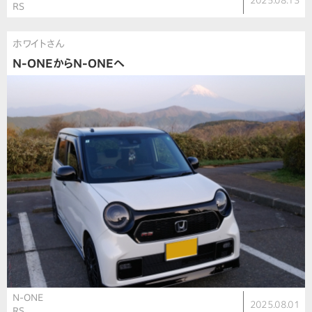
2025.08.13
RS
ホワイトさん
N-ONEからN-ONEへ
N-ONE
2025.08.01
RS