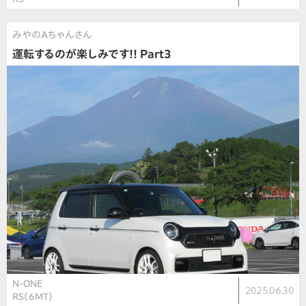
みやのAちゃんさん
運転するのが楽しみです!! Part3
N-ONE
2025.06.30
RS（6MT）