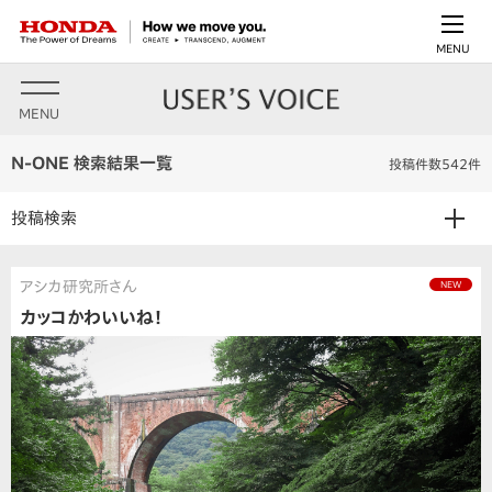
MENU
MENU
N-ONE 検索結果一覧
投稿件数542件
投稿検索
アシカ研究所さん
NEW
カッコかわいいね！