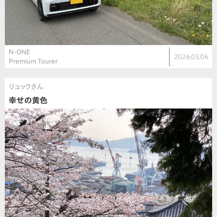
N-ONE
2026.05.06
Premium Tourer
リュックさん
幸せの黄色