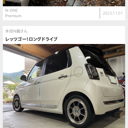
N-ONE
2025.11.01
Premium
本田N蔵さん
レッツゴー！ロングドライブ