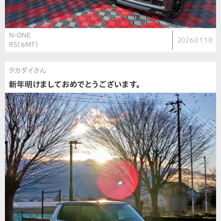
N-ONE
2026.01.18
RS（6MT）
タカダイさん
新年明けましておめでとうございます。