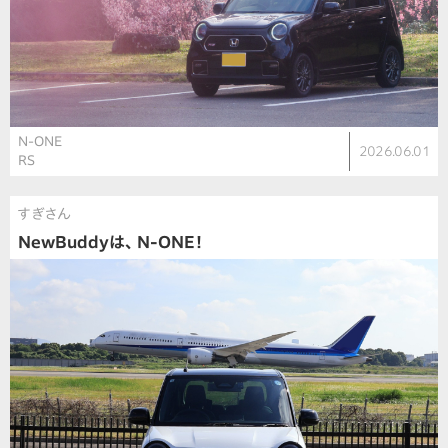
N-ONE
2026.06.01
RS
すぎさん
NewBuddyは、 N-ONE！