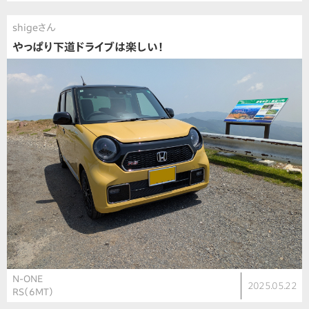
shigeさん
やっぱり下道ドライブは楽しい！
N-ONE
2025.05.22
RS（6MT）