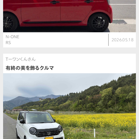
N-ONE
2026.05.18
RS
Tーワンくんさん
有終の美を飾るクルマ