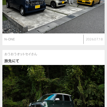
N-ONE
2026.07.18
おうおうオットセイさん
旅先にて