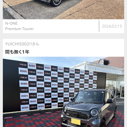
N-ONE
2026.02.15
Premium Tourer
YUICHI5002!!さん
間も無く1年