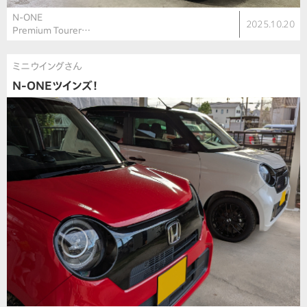
N-ONE
2025.10.20
Premium Tourer…
ミニウイングさん
N-ONEツインズ！