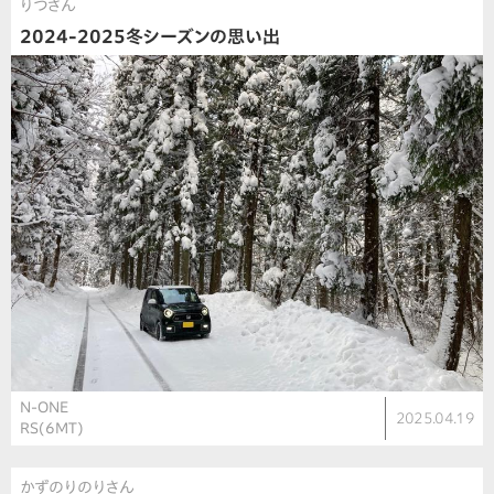
りつさん
2024-2025冬シーズンの思い出
N-ONE
2025.04.19
RS(6MT)
かずのりのりさん