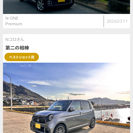
N-ONE
2026.03.11
Premium
Nコロさん
第二の相棒
ベストショット賞