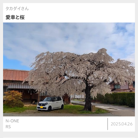
タカダイさん
愛車と桜
N-ONE
2025.04.26
RS