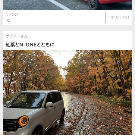
N-ONE
2025.12.31
RS
サティーさん
紅葉とN-ONEとともに