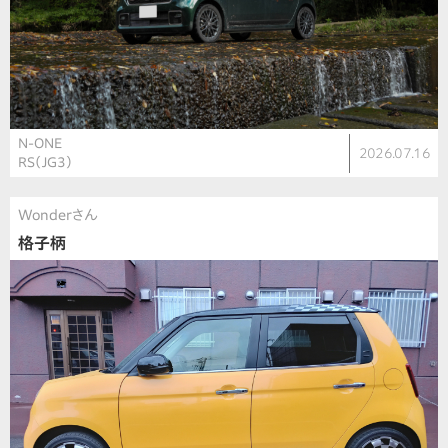
N-ONE
2026.07.16
RS（JG3）
Wonderさん
格子柄