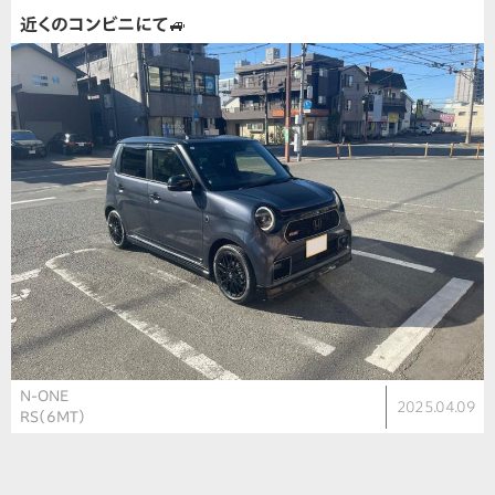
近くのコンビニにて🚙
N-ONE
2025.04.09
RS（6MT）