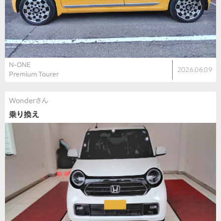
N-ONE
2026.06.09
Premium Tourer
Wonderさん
乗り換え