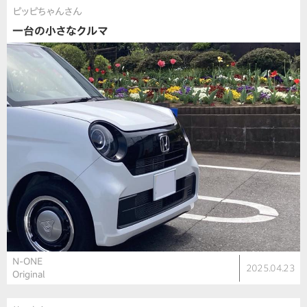
ピッピちゃんさん
一台の小さなクルマ
N-ONE
2025.04.23
Original