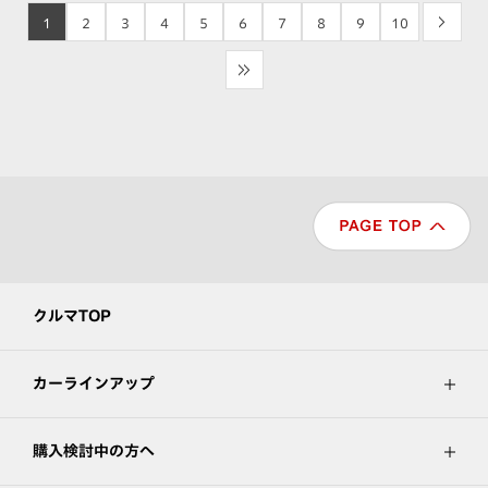
1
2
3
4
5
6
7
8
9
10
>
>>
クルマTOP
カーラインアップ
購入検討中の方へ