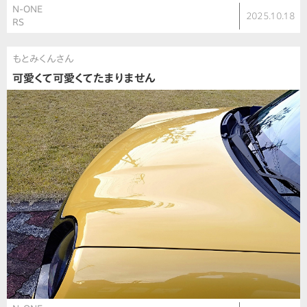
N-ONE
2025.10.18
RS
もとみくんさん
可愛くて可愛くてたまりません