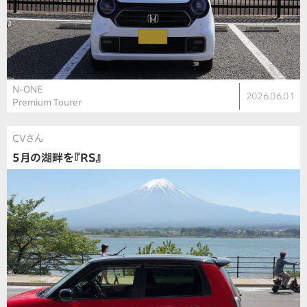
N-ONE
2026.06.01
Premium Tourer
CVさん
5月の湖畔を『RS』