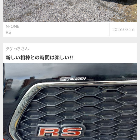
N-ONE
2026.03.26
RS
タケっちさん
新しい相棒との時間は楽しい!!