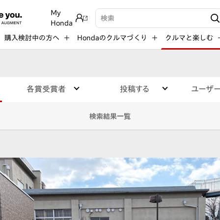
My
検索キーワード入力
Honda
購入検討中の方へ
Hondaのクルマづくり
クルマと楽しむ
各賞受賞者
投稿する
ユーザ
検索結果一覧