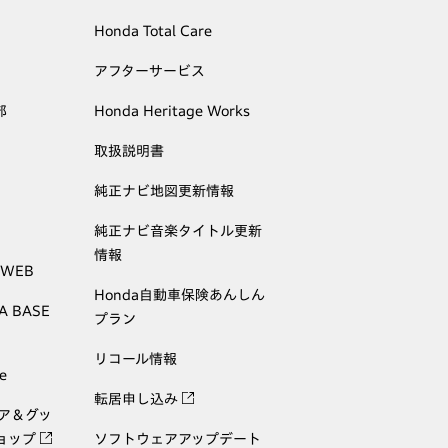
Honda Total Care
アフターサービス
部
Honda Heritage Works
取扱説明書
純正ナビ地図更新情報
純正ナビ音楽タイトル更新
情報
 WEB
Honda自動車保険あんしん
A BASE
プラン
リコール情報
e
転居申し込み
ェア＆グッ
ョップ
ソフトウェアアップデート