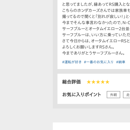
と思ってましたが、縁あってRS購入とな
こちらのホンダカーズさんでは家族車も
撮ってるので聞くと「別れが寂しい！」と
今までそんな事言わなかったので、N-
サーフブルーとオータムイエロー2台並
サーフブルーは、いい方に乗っていた
さて今日からは、オータムイエローRS
よろしくお願いしますRSさん。
今までありがとうサーフブルーさん。
#運転が好き
#一番のお気に入り
#納車
総合評価
★★★★★
お気に入りポイント
外観
走