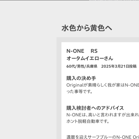
水色から黄色へ
N-ONE RS
オータムイエローさん
60代/男性/兵庫県 2025年3月21日投稿
購入の決め手
Originalが素晴らしく我が家はN
った事等です。
購入検討者へのアドバイス
N-ONEは、高いと言われますが出来
ホント脱軽自動車です。
還暦を迎えサーフブルーのN-ONE Ori