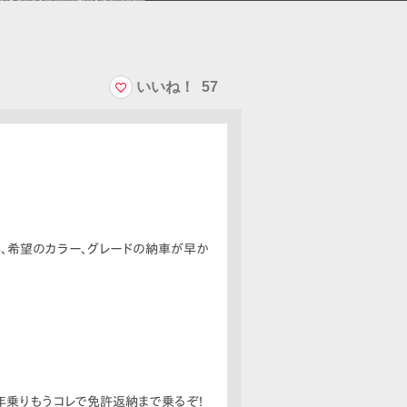
いいね！
57
事、希望のカラー、グレードの納車が早か
lに3年乗りもうコレで免許返納まで乗るぞ！