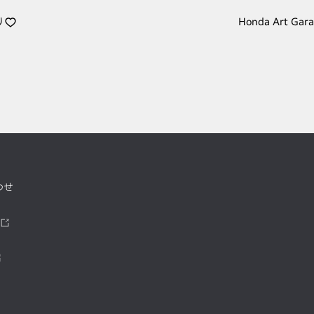
り
Honda Art Gar
わせ
ツ