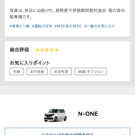
写真は、休日に出掛けた、長野県下伊那郡阿智村浪合・馬の背の
駐車場です。
#家族と一緒
#運転が好き
#休日（私の休日）
#一番のお気に入り
総合評価
★★★★★
お気に入りポイント
外観
走行性能
安全性能
装備/オプション
N-ONE