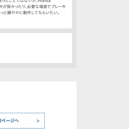
ったことではないが、Honda
ーキが掛かったり、必要な場面でブレーキ
っと緩やかに動作してもらいたい。
報ページへ