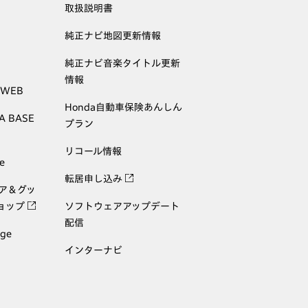
取扱説明書
純正ナビ地図更新情報
純正ナビ音楽タイトル更新
情報
 WEB
Honda自動車保険あんしん
A BASE
プラン
リコール情報
e
転居申し込み
ェア＆グッ
ョップ
ソフトウェアアップデート
配信
age
インターナビ