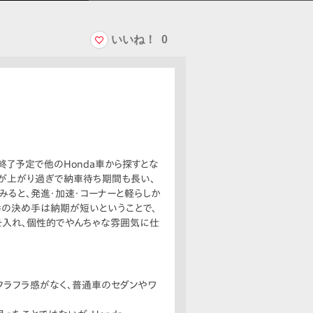
いいね！
0
終了予定で他のHonda車から探すとな
格が上がり過ぎで納車待ち期間も長い、
みると、発進・加速・コーナーと軽らしか
番の決め手は納期が短いということで、
を入れ、個性的でやんちゃな雰囲気に仕
のフラフラ感がなく、普通車のセダンやワ