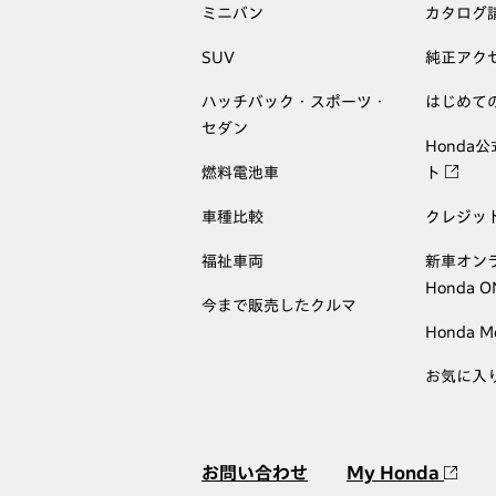
ミニバン
カタログ
SUV
純正アク
ハッチバック・スポーツ・
はじめて
セダン
Honda
燃料電池車
ト
車種比較
クレジッ
福祉車両
新車オン
Honda 
今まで販売したクルマ
Honda M
お気に入
お問い合わせ
My Honda