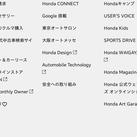
請求
Honda CONNECT
Hondaキャンプ
セサリー
Google 搭載
USER'S VOICE
のクルマ購入
東京オートサロン
Honda Kids
公式中古車検索サイ
大阪オートメッセ
SPORTS DRIVE
Honda Design
Honda WAIGAY
ト＆カーリース
Automobile Technology
ラインストア
Honda Magazin
ON
安全への取り組み
Honda 公式ウ
onthly Owner
ズ オンラインシ
り
Honda Art Gar