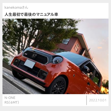
kanekomaさん
人生最初で最後のマニュアル車
N-ONE
2022.10.01
RS（6MT）