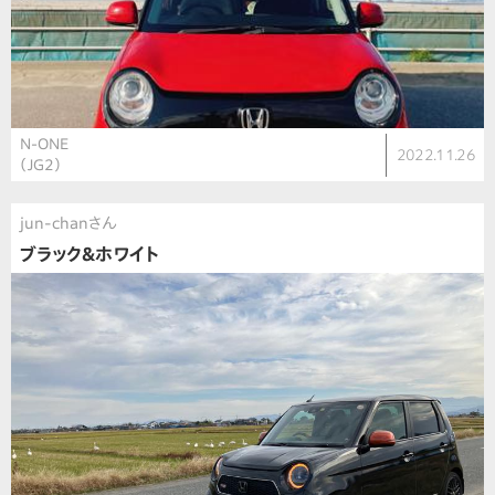
N-ONE
2022.11.26
（JG2）
jun-chanさん
ブラック&ホワイト