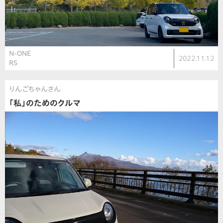
N-ONE
2022.11.12
RS
りんごちゃんさん
「私」のためのクルマ