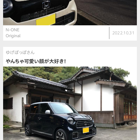
N-ONE
2022.10.31
Original
ゆげぽっぽさん
やんちゃ可愛い顔が大好き！