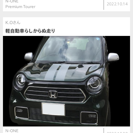
N-ONE
2022.10.14
Premium Tourer
K.Oさん
軽自動車らしからぬ走り
N-ONE