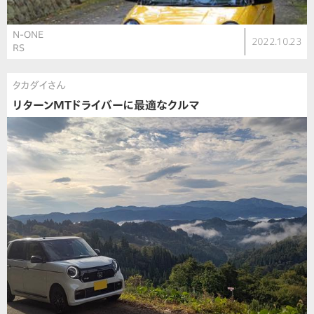
N-ONE
2022.10.23
RS
タカダイさん
リターンMTドライバーに最適なクルマ