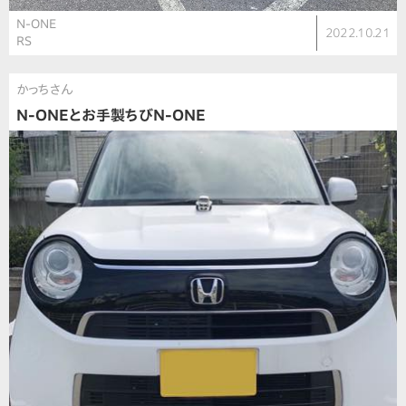
N-ONE
2022.10.21
RS
かっちさん
N-ONEとお手製ちびN-ONE