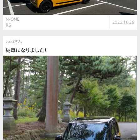
N-ONE
2022.10.28
RS
zakiさん
納車になりました！