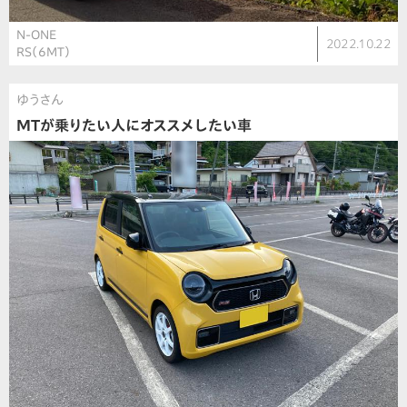
N-ONE
2022.10.22
RS（6MT）
ゆうさん
MTが乗りたい人にオススメしたい車