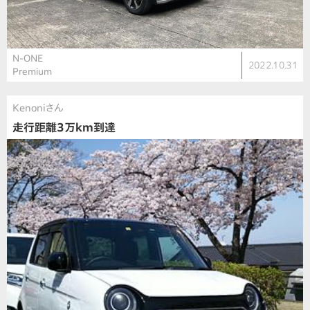
N-ONE
2022.10.31
Premium
Kenoniさん
走行距離3万km到達