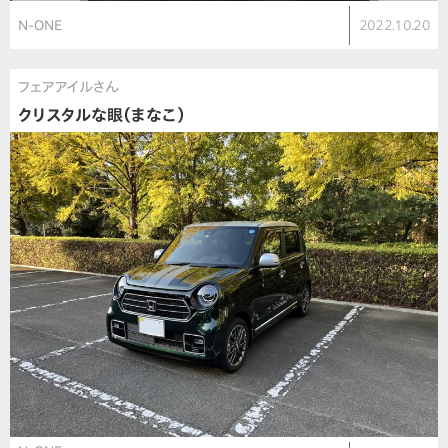
N-ONE
2022.10.20
フェアアイルさん
クリスタルな眼（まなこ）