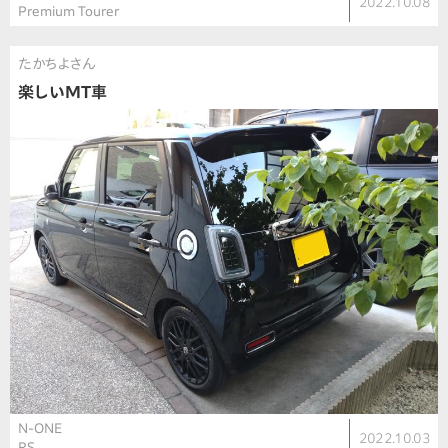
2022.10.08
Premium Tourer
たかちよさん
楽しいMT車
N-ONE
2022.10.03
RS