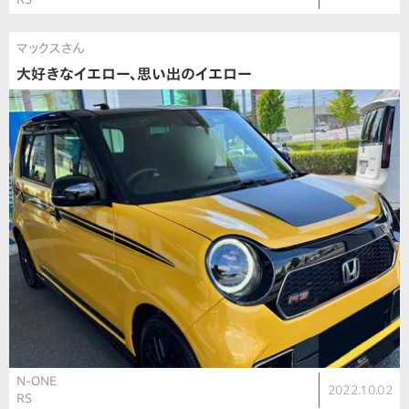
マックスさん
大好きなイエロー、思い出のイエロー
N-ONE
2022.10.02
RS