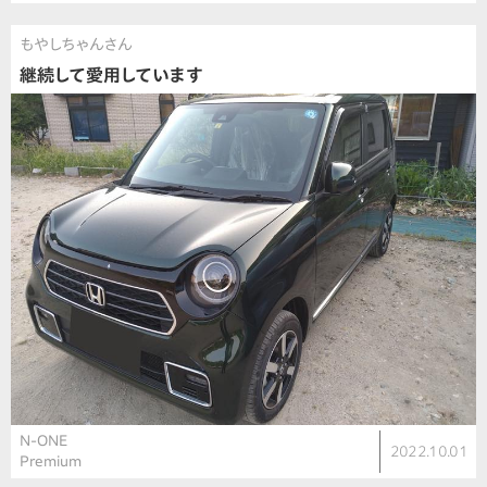
もやしちゃんさん
継続して愛用しています
N-ONE
2022.10.01
Premium