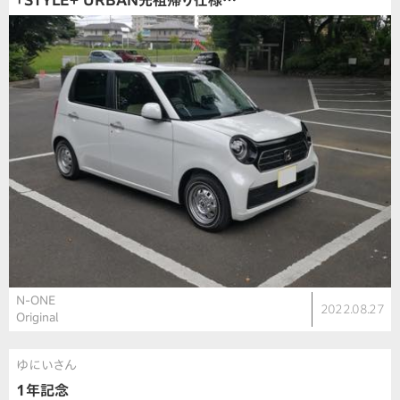
「STYLE＋ URBAN先祖帰り仕様…
N-ONE
2022.08.27
Original
ゆにいさん
1年記念