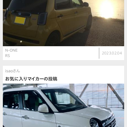
N-ONE
2023.02.04
RS
isaoさん
お気に入りマイカーの投稿