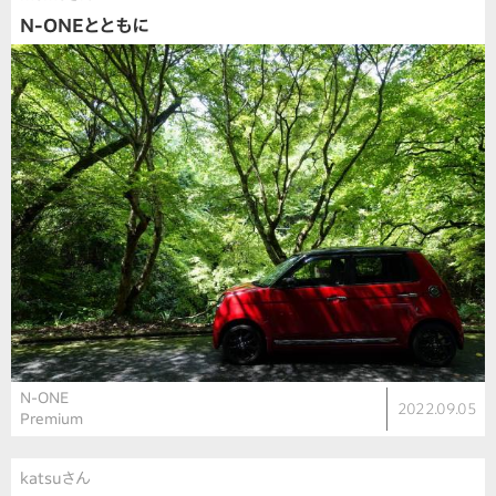
N-ONEとともに
N-ONE
2022.09.05
Premium
katsuさん