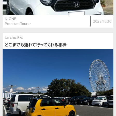
N-ONE
2022.10.30
Premium Tourer
tarchuさん
どこまでも連れて行ってくれる相棒