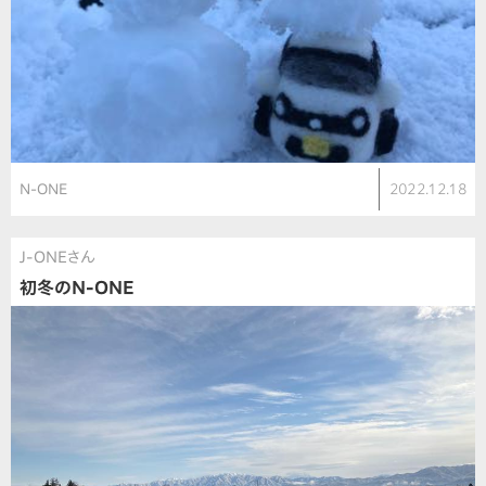
N-ONE
2022.12.18
J-ONEさん
初冬のN-ONE