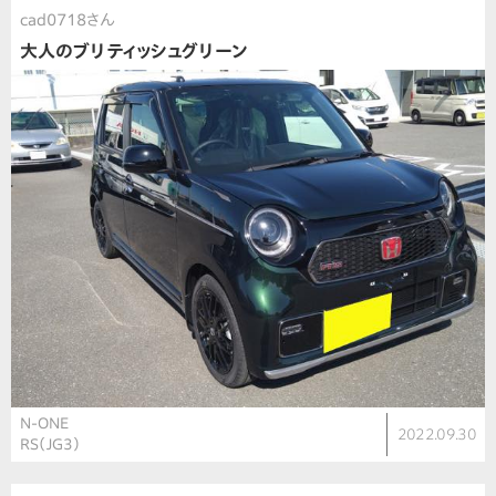
cad0718さん
大人のブリティッシュグリーン
N-ONE
2022.09.30
RS（JG3）