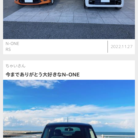
N-ONE
2022.11.27
RS
ちゃいさん
今までありがとう大好きなN-ONE