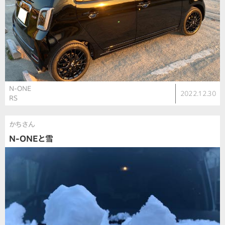
N-ONE
2022.12.30
RS
かちさん
N-ONEと雪