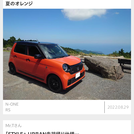
夏のオレンジ
N-ONE
2022.08.29
RS
Mr.Tさん