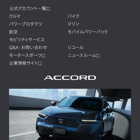
公式アカウント一覧
クルマ
バイク
パワープロダクツ
マリン
航空
モバイルパワーパック
モビリティサービス
Q&A・お問い合わせ
リコール
モータースポーツ
ニュースルーム
企業情報サイト