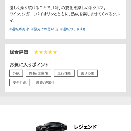
優しく乗り続けることで、「味」の変化を楽しめるクルマ。
ワイン、シガー、バイオリンとともに、熟成を楽しませてくれるクル
マ。
#運転が好き
#旅先での思い出
#運転のしやすさ
総合評価
★★★★★
お気に入りポイント
外観
内装/居住性
走行性能
乗り心地
安全性能
燃費/経済性
レジェンド