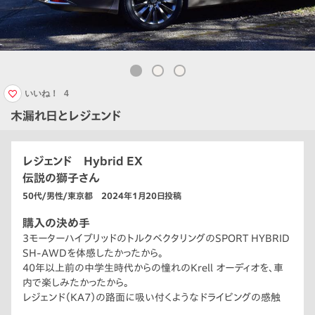
いいね！
4
木漏れ日とレジェンド
レジェンド Hybrid EX
伝説の獅子さん
50代/男性/東京都 2024年1月20日投稿
購入の決め手
3モーターハイブリッドのトルクベクタリングのSPORT HYBRID
SH-AWDを体感したかったから。
40年以上前の中学生時代からの憧れのKrell オーディオを、車
内で楽しみたかったから。
レジェンド（KA7）の路面に吸い付くようなドライビングの感触
を、再び味わいたかったから。