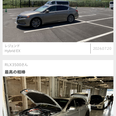
レジェンド
2026.07.20
Hybrid EX
RLX3500さん
最高の相棒