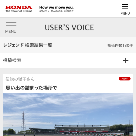
MENU
MENU
レジェンド 検索結果一覧
投稿件数130件
投稿検索
伝説の獅子さん
NEW
思い出の詰まった場所で