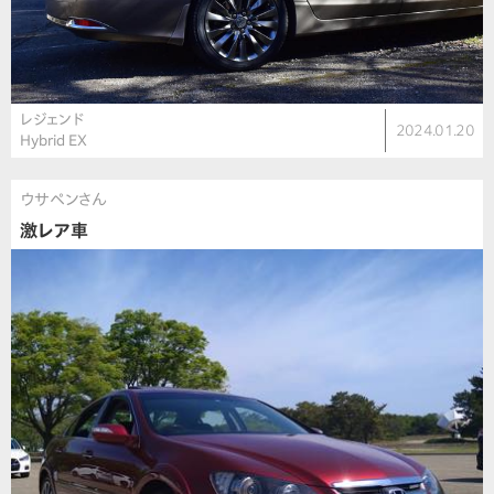
レジェンド
2024.01.20
Hybrid EX
ウサペンさん
激レア車