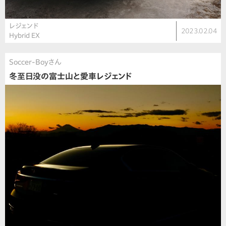
レジェンド
2023.02.04
Hybrid EX
Soccer-Boyさん
冬至日没の富士山と愛車レジェンド