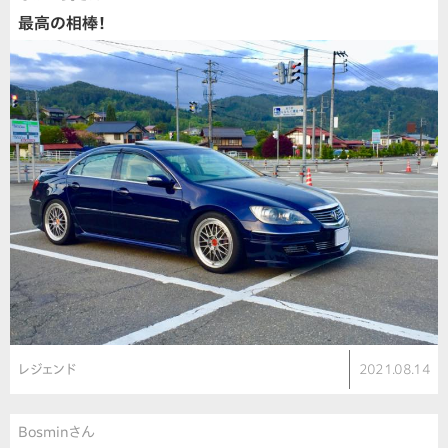
最高の相棒！
レジェンド
2021.08.14
Bosminさん