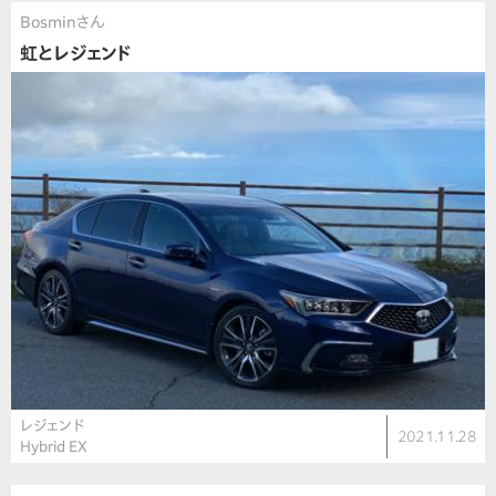
Bosminさん
虹とレジェンド
レジェンド
2021.11.28
Hybrid EX