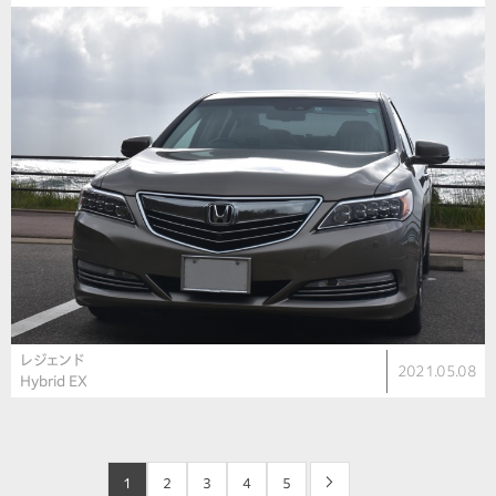
レジェンド
2021.05.08
Hybrid EX
1
2
3
4
5
>