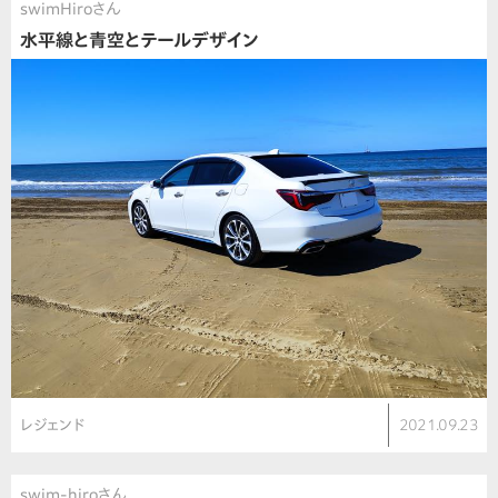
swimHiroさん
水平線と青空とテールデザイン
レジェンド
2021.09.23
swim-hiroさん