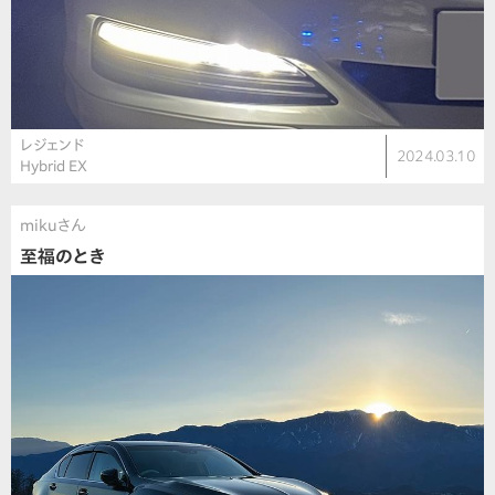
レジェンド
2024.03.10
Hybrid EX
mikuさん
至福のとき