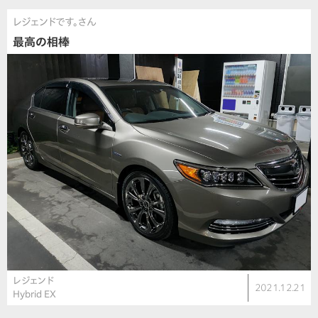
レジェンドです。さん
最高の相棒
レジェンド
2021.12.21
Hybrid EX