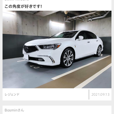
この角度が好きです！
レジェンド
2021.09.13
Bosminさん