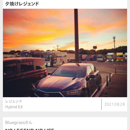
夕焼けレジェンド
レジェンド
2021.08.28
Hybrid EX
Bluegrassさん