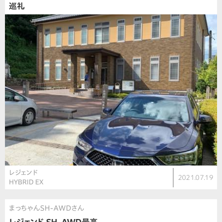
巡礼
レジェンド
2021.07.19
HYBRID EX
まっちゃんSH-AWDさん