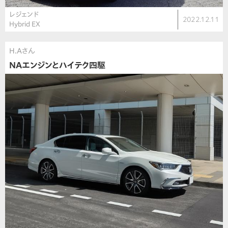
レジェンド
2022.12.11
Hybrid EX
H.Aさん
NAエンジンとハイテク四駆