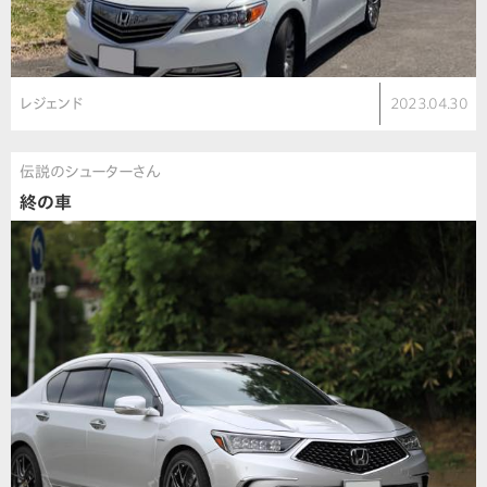
レジェンド
2023.04.30
伝説のシューターさん
終の車