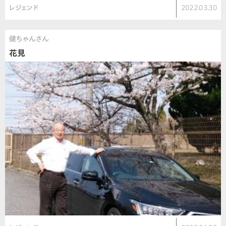
レジェンド
2022.03.30
健ちゃんさん
花見