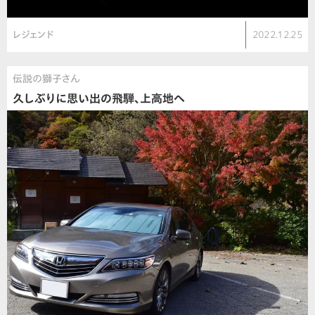
レジェンド
2022.12.25
伝説の獅子さん
久しぶりに思い出の飛騨、上高地へ