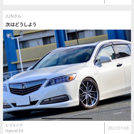
JUNさん
次はどうしよう
レジェンド
2022.01.08
Hybrid EX