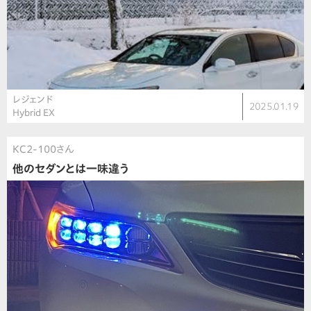
レジェンド
2025.01.19
Hybrid EX
KC2-100さん
他のセダンとは一味違う