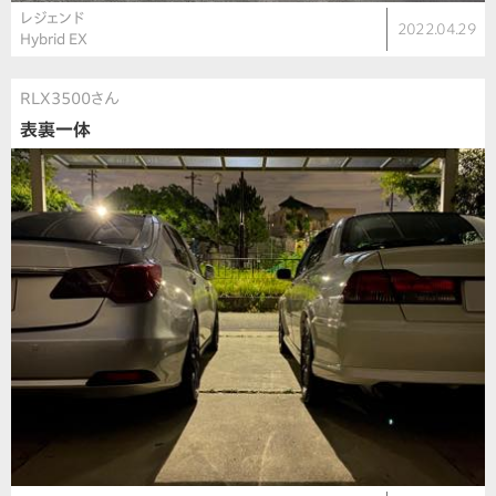
レジェンド
2022.04.29
Hybrid EX
RLX3500さん
表裏一体