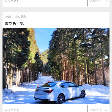
レジェンド
2022.01.28
swimhiroさん
雪でも平気
レジェンド
2022.01.22