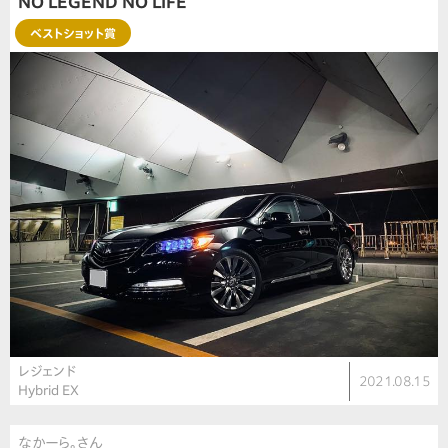
NO LEGEND NO LIFE
ベストショット賞
レジェンド
2021.08.15
Hybrid EX
なかーら。さん