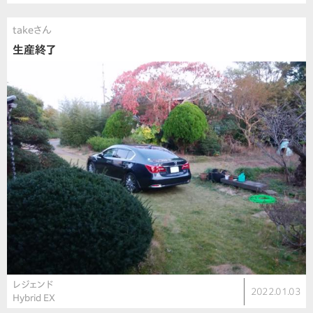
takeさん
生産終了
レジェンド
2022.01.03
Hybrid EX