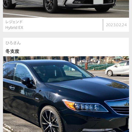
レジェンド
2023.02.24
Hybrid EX
ひろさん
冬支度