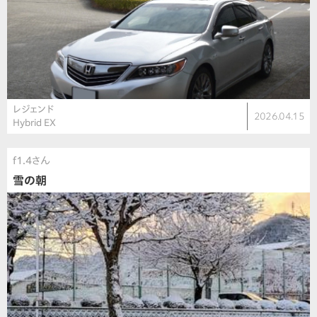
レジェンド
2026.04.15
Hybrid EX
f1.4さん
雪の朝