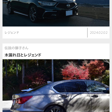
レジェンド
2024.02.02
伝説の獅子さん
木漏れ日とレジェンド