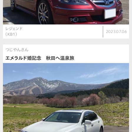
レジェンド
2023.07.06
（KB1）
つじやんさん
エメラルド婚記念 秋田へ温泉旅