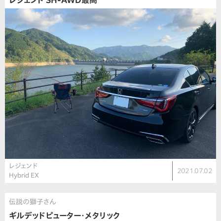
レジェンド SH-AWD最高
レジェンド
2021.07.02
Hybrid EX
伝説の獅子さん
ギルデッドピューター・メタリック