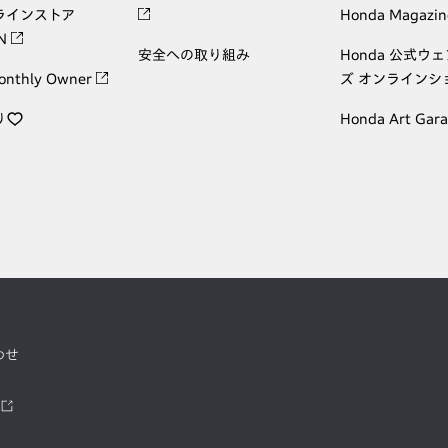
ラインストア
Honda Magazin
ON
安全への取り組み
Honda 公式ウ
onthly Owner
ズ オンラインシ
り
Honda Art Gar
わせ
ツ