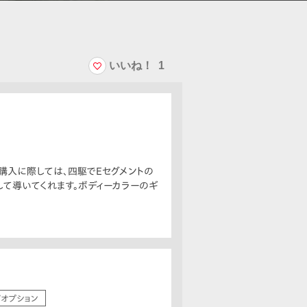
いいね！
1
購入に際しては、四駆でEセグメントの
して導いてくれます。ボディーカラーのギ
/オプション