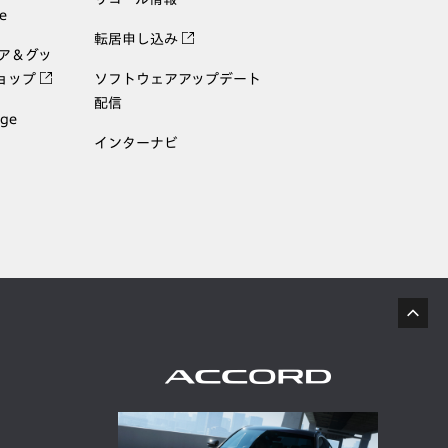
e
転居申し込み
ェア＆グッ
ョップ
ソフトウェアアップデート
配信
age
インターナビ