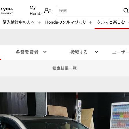
My
検索キーワード入力
Honda
購入検討中の方へ
Hondaのクルマづくり
クルマと楽しむ
各賞受賞者
投稿する
ユーザ
検索結果一覧