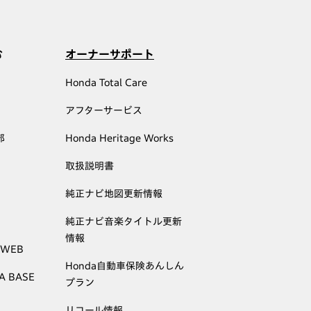
む
オーナーサポート
Honda Total Care
アフターサービス
部
Honda Heritage Works
取扱説明書
純正ナビ地図更新情報
純正ナビ音楽タイトル更新
情報
 WEB
Honda自動車保険あんしん
A BASE
プラン
リコール情報