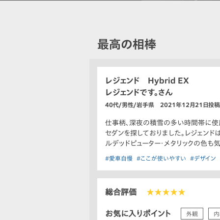
最高の相棒
レジェンド Hybrid EX
レジェンドです。さん
40代/男性/岩手県 2021年12月21日投稿
仕事柄、深夜の積雪の多い時間帯に使用
セダンを探しておりました。レジェンド
ルデッドピューター・メタリックの色も
#愛車自慢
#ここが使いやすい
#デザイン
総合評価
★★★★★
お気に入りポイント
外観
内