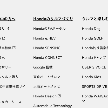
中の方へ
Hondaのクルマづくり
クルマと楽し
積り
HondaのEVポータル
Honda Dog
索
Honda e:HEV
Honda GOLF
乗車検索
Honda SENSING
Honda釣り倶楽
請求
Honda CONNECT
Hondaキャンプ
セサリー
Google 搭載
USER'S VOICE
のクルマ購入
東京オートサロン
Honda Kids
公式中古車検索サイ
大阪オートメッセ
SPORTS DRIVE
Honda Design
Honda WAIGAY
ト＆カーリース
Automobile Technology