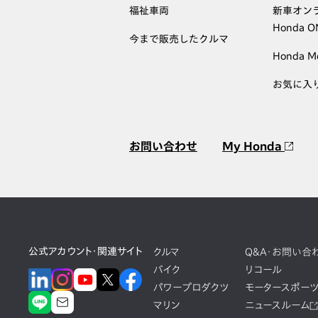
福祉車両
新車オン
Honda 
今まで販売したクルマ
Honda M
お気に入
お問い合わせ
My Honda
公式アカウント・関連サイト
クルマ
Q&A・お問い合
バイク
リコール
パワープロダクツ
モータースポー
マリン
ニュースルーム