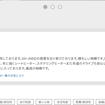
しております。SH-AWDの恩恵を日々受けております。頼もしい相棒です。
は、冬に強くシートヒーター、ステアリングヒーターまた冬道のドライブも安心
気に入っております。最高の相棒です。
#一番のお気に入り
装/居住性
走行性能
乗り心地
安全性能
燃費/経済性
装備