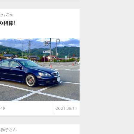
ら。さん
の相棒！
ンド
2021.08.14
の獅子さん