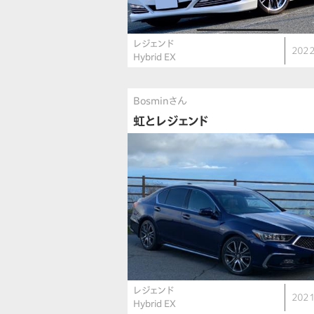
レジェンド
2022
Hybrid EX
Bosminさん
虹とレジェンド
レジェンド
2021
Hybrid EX