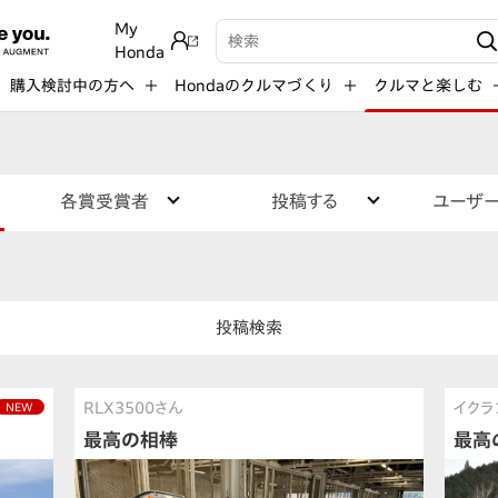
My
検索キーワード入力
Honda
購入検討中の方へ
Hondaのクルマづくり
クルマと楽しむ
各賞受賞者
投稿する
ユーザ
投稿検索
RLX3500さん
イクラ
NEW
最高の相棒
最高