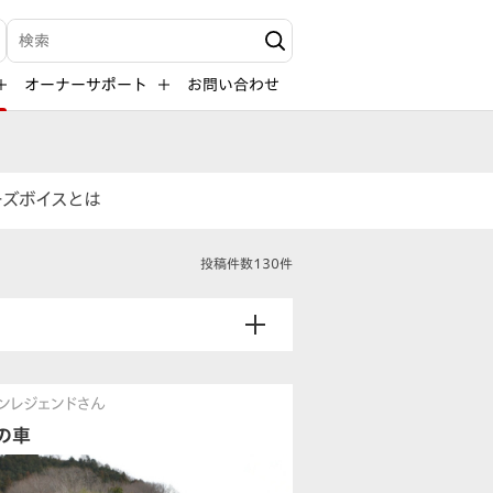
検索キーワード入力
オーナーサポート
お問い合わせ
ーズボイスとは
投稿件数130件
ンレジェンドさん
の車