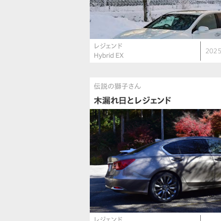
レジェンド
2025
Hybrid EX
伝説の獅子さん
木漏れ日とレジェンド
レジェンド