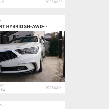
ンド
2023.04.30
ん
RT HYBRID SH-AWD…
ンド
2023.02.04
d EX
さん