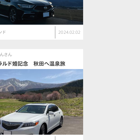
ンド
2024.02.02
んさん
ラルド婚記念 秋田へ温泉旅