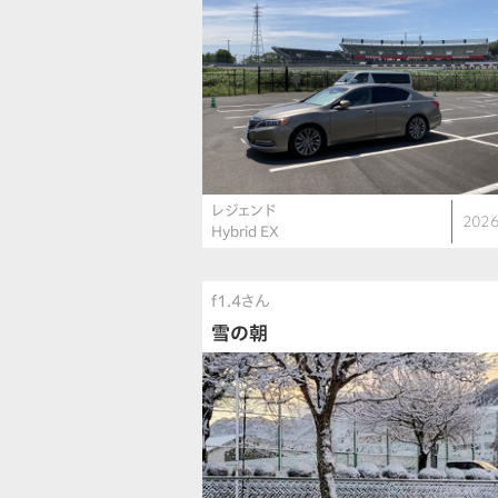
レジェンド
2026
Hybrid EX
f1.4さん
雪の朝