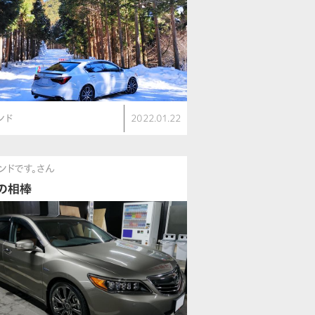
ンド
2022.01.22
ンドです。さん
の相棒