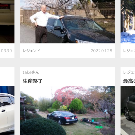
.03.30
レジェンド
2022.01.28
レジェ
takeさん
レジェ
生産終了
最高