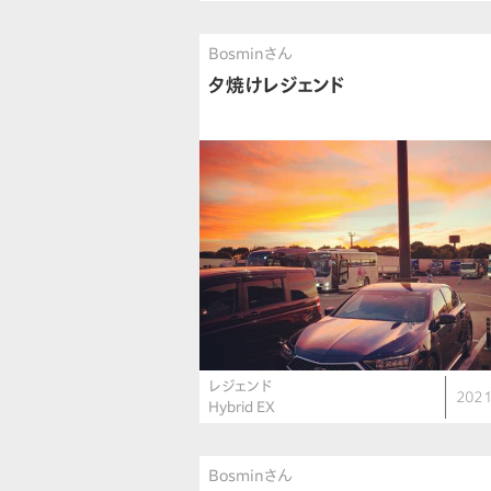
Bosminさん
夕焼けレジェンド
レジェンド
2021
Hybrid EX
Bosminさん