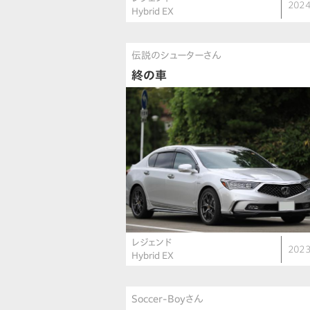
2024
Hybrid EX
伝説のシューターさん
終の車
レジェンド
2023
Hybrid EX
Soccer-Boyさん