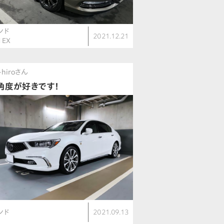
ンド
2021.12.21
d EX
-hiroさん
角度が好きです！
ンド
2021.09.13