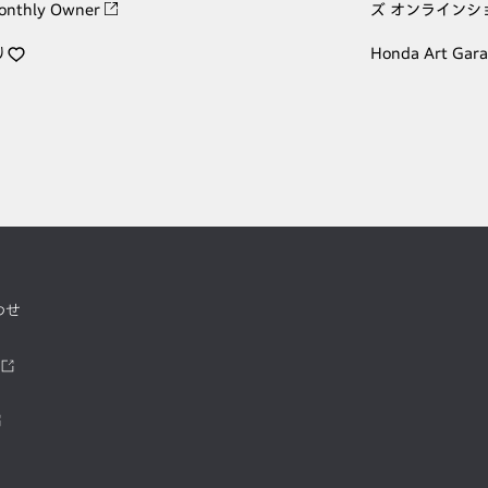
onthly Owner
ズ オンラインシ
り
Honda Art Gar
わせ
ツ