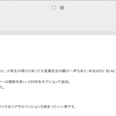
たのと、小学生の頃から知ってる営業担当の鶴の一声もあり、本当はEX・BLAC
ターは無限を使い、HDMIをオプションで追加。
た。
リンク式リアサスペンションも相まっていい車です。