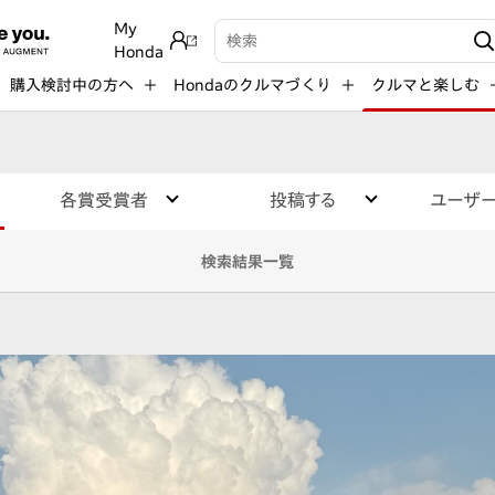
My
検索キーワード入力
Honda
購入検討中の方へ
Hondaのクルマづくり
クルマと楽しむ
各賞受賞者
投稿する
ユーザ
検索結果一覧