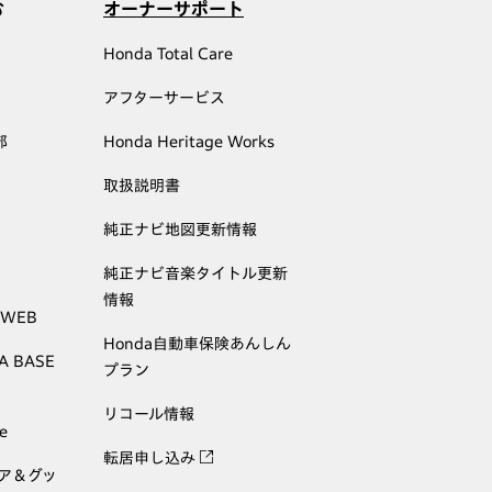
む
オーナーサポート
Honda Total Care
アフターサービス
部
Honda Heritage Works
取扱説明書
純正ナビ地図更新情報
純正ナビ音楽タイトル更新
情報
 WEB
Honda自動車保険あんしん
A BASE
プラン
リコール情報
e
転居申し込み
ェア＆グッ