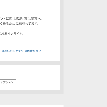
ントに西は広島、東は関東へ。
く乗るために頑張ってます。
くれるインサイト。
と
#運転のしやすさ
#燃費が良い
/オプション