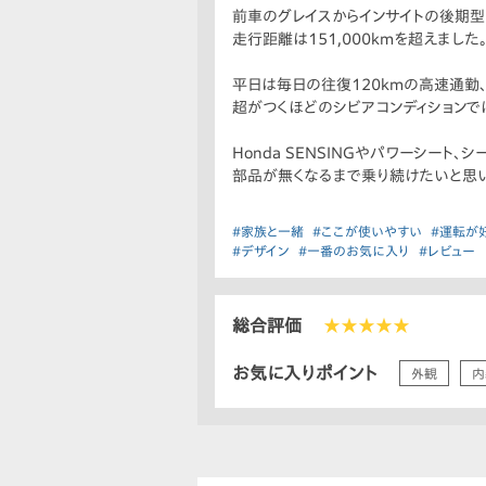
前車のグレイスからインサイトの後期型
走行距離は151,000kmを超えました
平日は毎日の往復120kmの高速通勤
超がつくほどのシビアコンディションで
Honda SENSINGやパワーシート
部品が無くなるまで乗り続けたいと思い
#家族と一緒
#ここが使いやすい
#運転が
#デザイン
#一番のお気に入り
#レビュー
総合評価
★★★★★
お気に入りポイント
外観
内