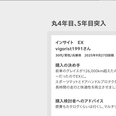
丸4年目、5年目突入
インサイト EX
vigorist1991さん
30代/男性/兵庫県 2025年9月27日投稿
購入の決め手
前車のグレイスが126,000km超え
ーだったのでEXに。
スポーツマットとドアハンドルプロテク
長時間の走行と快適性を両立させまし
購入検討者へのアドバイス
燃費もカタログくらいは行くし、マルチ