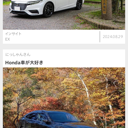
インサイト
2024.08.29
EX
にっしゃんさん
Honda車が大好き