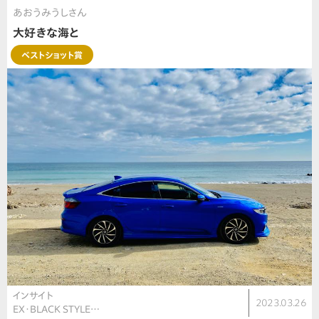
あおうみうしさん
大好きな海と
ベストショット賞
インサイト
2023.03.26
EX・BLACK STYLE…