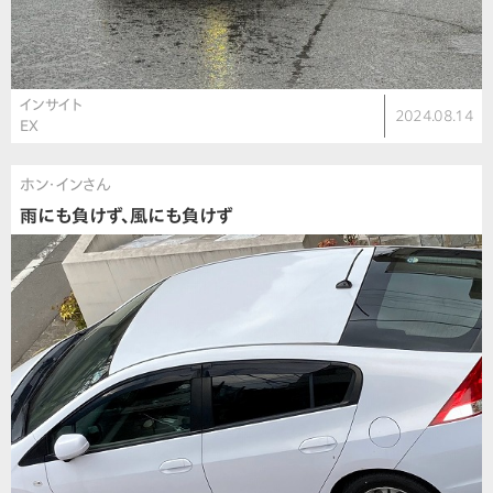
インサイト
2024.08.14
EX
ホン・インさん
雨にも負けず、風にも負けず