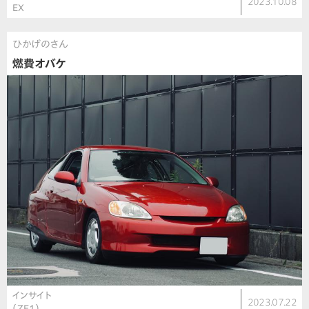
2023.10.08
EX
ひかげのさん
燃費オバケ
インサイト
2023.07.22
（ZE1）