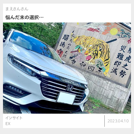
まえさんさん
悩んだ末の選択…
インサイト
2023.04.10
EX