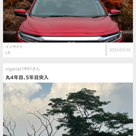
インサイト
2026.04.30
LX
vigorist1991さん
丸4年目、5年目突入