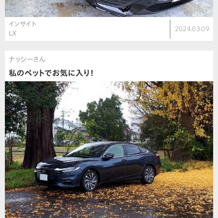
インサイト
2024.03.09
LX
ナッシーさん
私のペットでお気に入り！