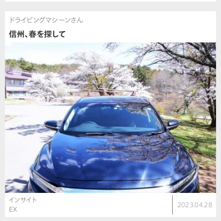
ドライビングマシーンさん
信州、春を探して
インサイト
2023.04.28
EX