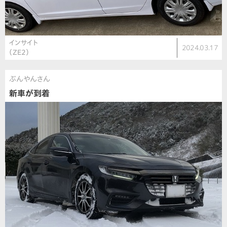
インサイト
2024.03.17
（ZE2）
ぶんやんさん
新車が到着