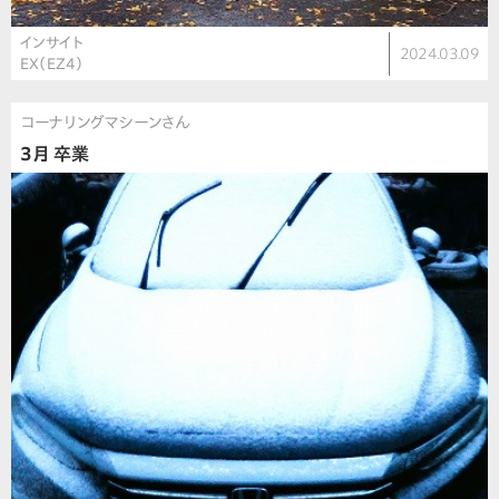
インサイト
2024.03.09
EX（EZ4）
コーナリングマシーンさん
3月 卒業