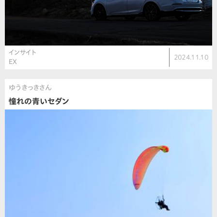
インサイト
2024.11.10
EX
ゆうきっきさん
憧れの青いセダン