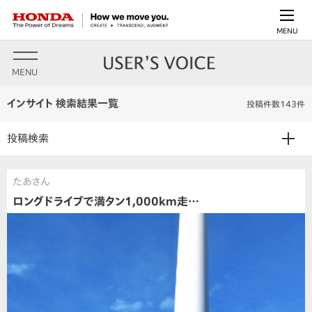
MENU
MENU
インサイト 検索結果一覧
投稿件数143件
投稿検索
たあさん
ロングドライブで満タン1,000km走…