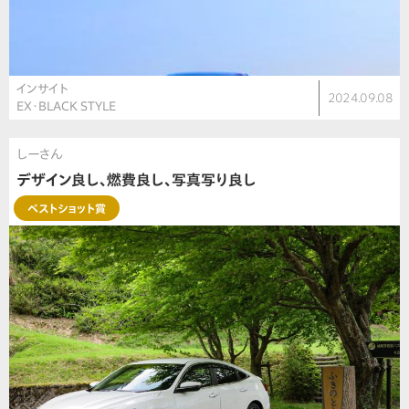
インサイト
2024.09.08
EX・BLACK STYLE
しーさん
デザイン良し、燃費良し、写真写り良し
ベストショット賞