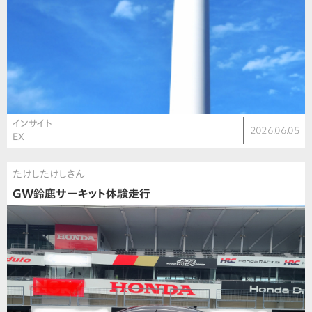
インサイト
2026.06.05
EX
たけしたけしさん
GW鈴鹿サーキット体験走行