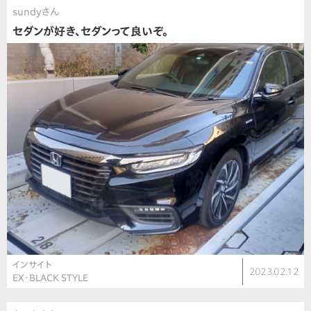
sundyさん
セダンが好き、セダンって良いぞ。
インサイト
2023.02.12
EX・BLACK STYLE