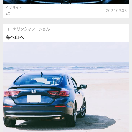
インサイト
2024.03.06
EX
コーナリンクマシーンさん
海へ山へ