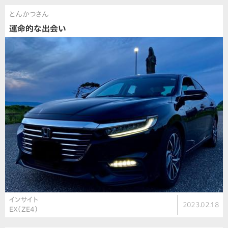
とんかつさん
運命的な出会い
インサイト
2023.02.18
EX（ZE4）