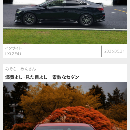
インサイト
2026.05.21
LX（ZE4）
みそらーめんさん
燃費よし・見た目よし 素敵なセダン