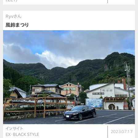
Ryvさん
風鈴まつり
インサイト
2023.07.17
EX・BLACK STYLE