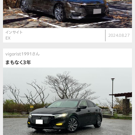
インサイト
2024.08.27
EX
vigorist1991さん
まもなく3年