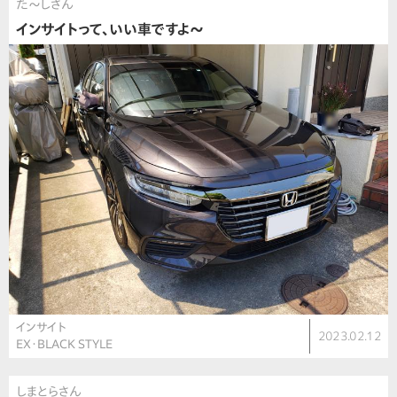
た〜しさん
インサイトって、いい車ですよ〜
インサイト
2023.02.12
EX・BLACK STYLE
しまとらさん