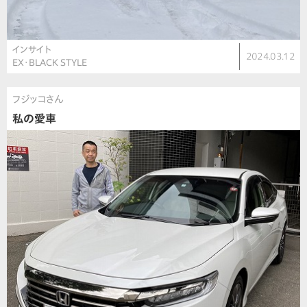
インサイト
2024.03.12
EX･BLACK STYLE
フジッコさん
私の愛車