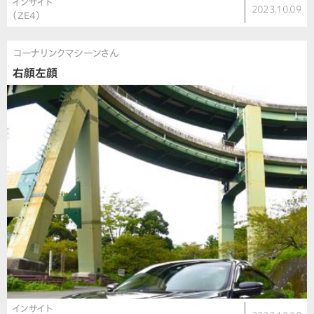
インサイト
2023.10.09
（ZE4）
コーナリンクマシーンさん
右顔左顔
インサイト