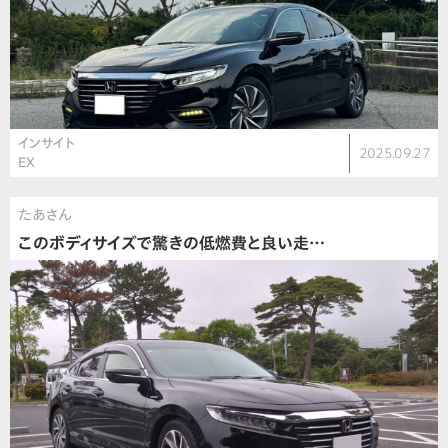
インサイト
2025.09.27
EX
たあさん
このボディサイズで驚きの低燃費と良い走…