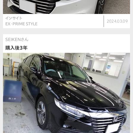
インサイト
2024.03.09
EX・PRIME STYLE
SEIKENさん
購入後3年