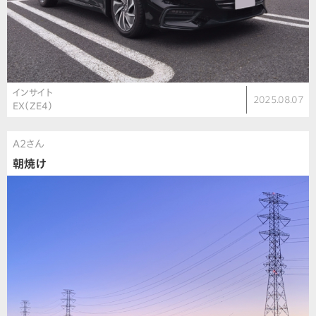
インサイト
2025.08.07
EX（ZE4）
A2さん
朝焼け