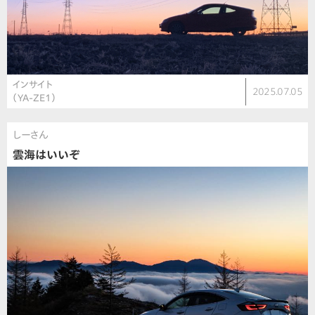
インサイト
2025.07.05
（YA-ZE1）
しーさん
雲海はいいぞ