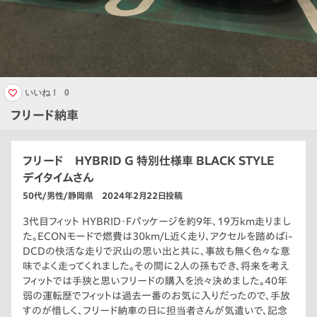
いいね！
0
フリード納車
フリード HYBRID G 特別仕様車 BLACK STYLE
デイタイムさん
50代/男性/静岡県 2024年2月22日投稿
3代目フィット HYBRID･Fパッケージを約9年、19万km走りまし
た。ECONモードで燃費は30km/L近く走り、アクセルを踏めばi-
DCDの快活な走りで沢山の思い出と共に、事故も無く色々な意
味でよく走ってくれました。その間に2人の孫もでき、将来を考え
フィットでは手狭と思いフリードの購入を渋々決めました。40年
弱の運転歴でフィットは過去一番のお気に入りだったので、手放
すのが惜しく、フリード納車の日に担当者さんが気遣いで、記念