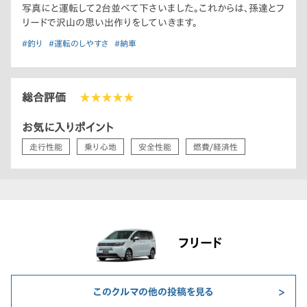
写真にと運転して2台並べて下さいました。これからは、孫達とフ
リードで沢山の思い出作りをしていきます。
#釣り
#運転のしやすさ
#納車
総合評価
★★★★★
お気に入りポイント
走行性能
乗り心地
安全性能
燃費/経済性
フリード
このクルマの他の投稿を見る