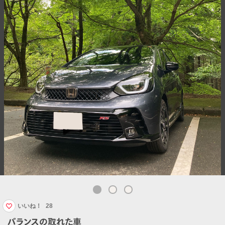
いいね！
28
バランスの取れた車