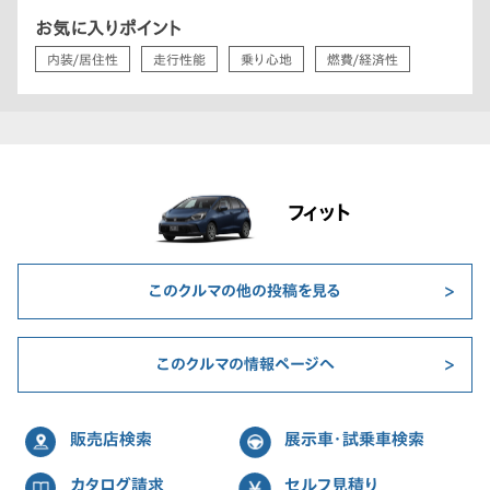
お気に入りポイント
内装/居住性
走行性能
乗り心地
燃費/経済性
フィット
このクルマの他の投稿を見る
このクルマの情報ページへ
販売店検索
展示車・試乗車検索
カタログ請求
セルフ見積り