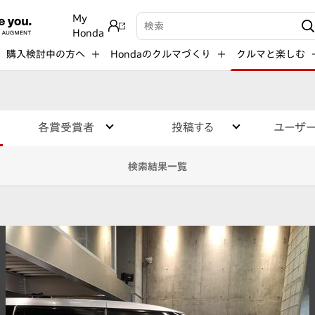
My
検索キーワード入力
Honda
購入検討中の方へ
Hondaのクルマづくり
クルマと楽しむ
各賞受賞者
投稿する
ユーザ
検索結果一覧