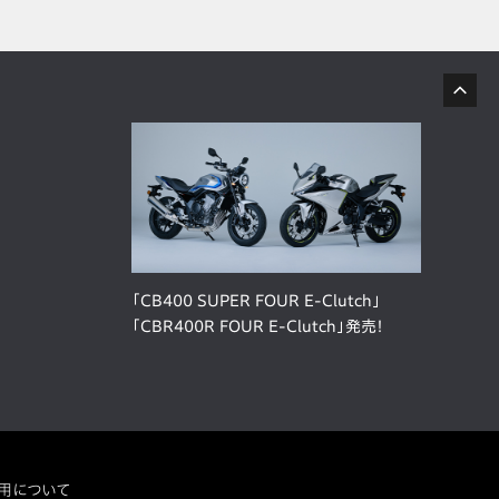
「CB400 SUPER FOUR E-Clutch」
「CBR400R FOUR E-Clutch」発売！
用について