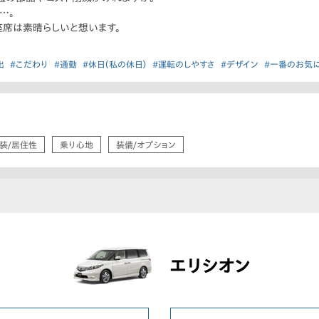
…。
座席は素晴らしいと想います。
出
#こだわり
#通勤
#休日（私の休日）
#運転のしやすさ
#デザイン
#一番のお気
装/居住性
乗り心地
装備/オプション
エリシオン