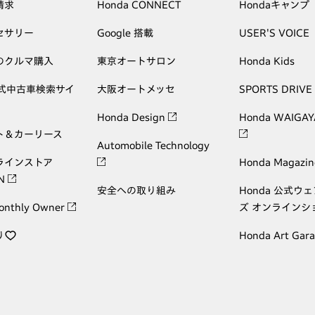
請求
Honda CONNECT
Hondaキャンプ
セサリー
Google 搭載
USER'S VOICE
のクルマ購入
東京オートサロン
Honda Kids
公式中古車検索サイ
大阪オートメッセ
SPORTS DRIVE
Honda Design
Honda WAIGAY
ト＆カーリース
Automobile Technology
ラインストア
Honda Magazin
ON
安全への取り組み
Honda 公式ウ
onthly Owner
ズ オンラインシ
り
Honda Art Gar