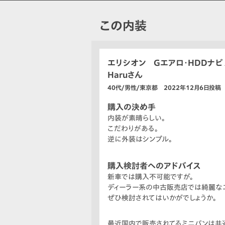
この内装
エリシオン Gエアロ・HDDナビ 
Haruさん
40代/男性/東京都 2022年12月6日投稿
購入の決め手
内装が素晴らしい。
こだわりがある。
逆に外装はシンプル。
購入検討者へのアドバイス
新車では購入不可能ですが。
ディーラー系の中古販売店では綺麗なエ
ぜひ検討されてはいかがでしょうか。
最近国内で販売されてるミニバンは共