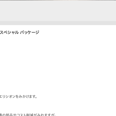
スペシャル パッケージ
リシオンをみかけます。
通の部品やコスト削減がみれますが。