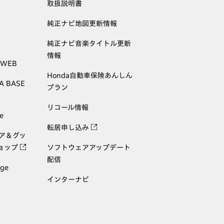
取扱説明書
純正ナビ地図更新情報
純正ナビ音楽タイトル更新
情報
 WEB
Honda自動車保険あんしん
A BASE
プラン
リコール情報
e
転居申し込み
ェア＆グッ
ョップ
ソフトウェアアップデート
配信
age
インターナビ