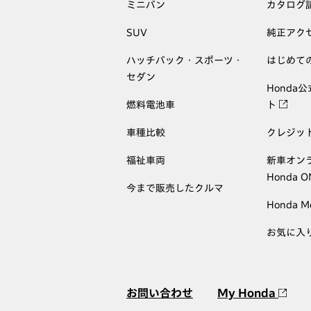
ミニバン
カタログ
SUV
純正アク
ハッチバック・スポーツ・
はじめて
セダン
Honda
燃料電池車
ト
車種比較
クレジッ
福祉車両
新車オン
Honda 
今まで販売したクルマ
Honda M
お気に入
お問い合わせ
My Honda