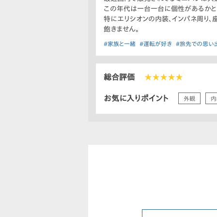
この年代は一台一台に個性があるかと
特にエリシオンの内装、インパネ周り、
飽きません。
#家族と一緒
#運転が好き
#旅先での思い
総合評価
★★★★★
お気に入りポイント
外観
内