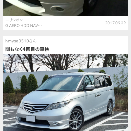
エリシオン
2017.09.09
G AERO HDD NAV…
hmysa0510さん
間もなく4回目の車検