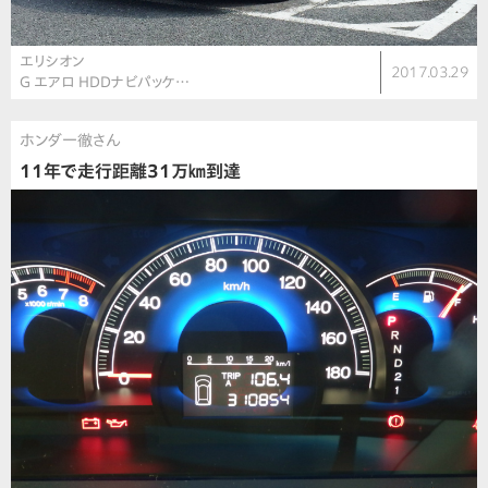
エリシオン
2017.03.29
G エアロ HDDナビパッケ…
ホンダ一徹さん
11年で走行距離31万㎞到達