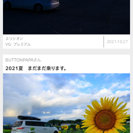
エリシオン
2021.10.27
VG・プレミアム
BUTTONPAPAさん
2021夏 まだまだ乗ります。