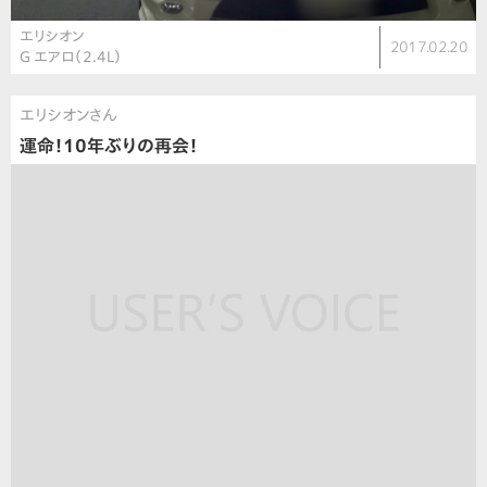
エリシオン
2017.02.20
G エアロ（2.4L）
エリシオンさん
運命！10年ぶりの再会！