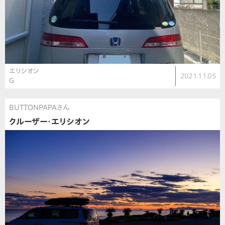
エリシオン
2021.11.05
G
BUTTONPAPAさん
クルーザー・エリシオン