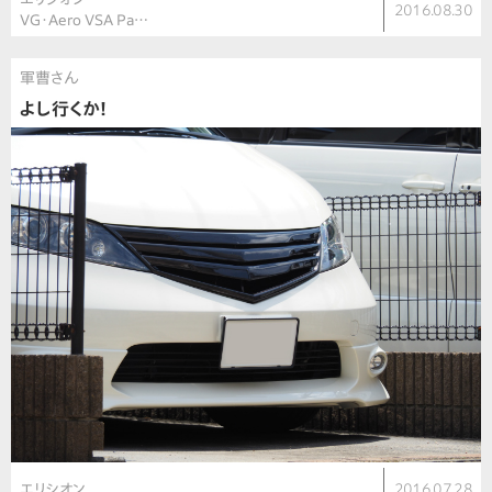
2016.08.30
VG・Aero VSA Pa…
軍曹さん
よし行くか！
エリシオン
2016.07.28