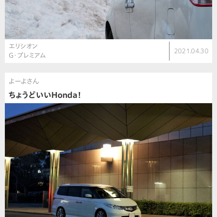
エリシオン
2021.04.30
G・プレミアム
よーよさん
ちょうどいいHonda！