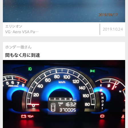
エリシオン
2019.10.24
VG・Aero VSA Pa…
ホンダ一徹さん
間もなく月に到達