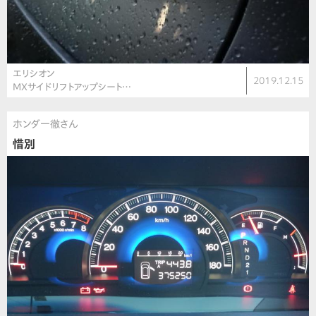
エリシオン
2019.12.15
MXサイドリフトアップシート…
ホンダ一徹さん
惜別