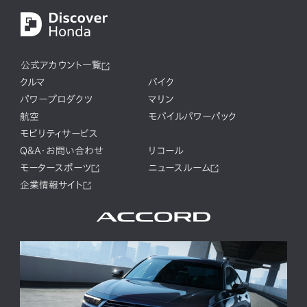
公式アカウント一覧
クルマ
バイク
パワープロダクツ
マリン
航空
モバイルパワーパック
モビリティサービス
Q&A・お問い合わせ
リコール
モータースポーツ
ニュースルーム
企業情報サイト