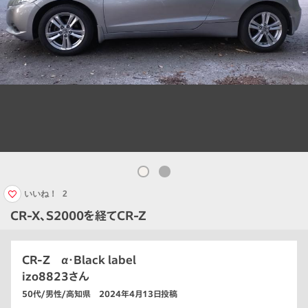
いいね！
2
CR-X、S2000を経てCR-Z
CR-Z α･Black label
izo8823さん
50代/男性/高知県 2024年4月13日投稿