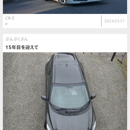
CR-Z
2024.03.31
α
ぶんぷくさん
15年目を迎えて