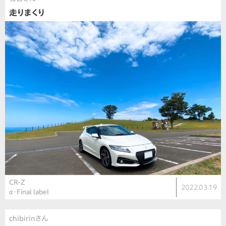
走りまくり
CR-Z
2022.03.19
α・Final label
chibirinさん