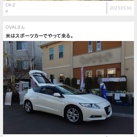
CR-Z
2023.05.30
α
OVALさん
米はスポーツカーでやって来る。