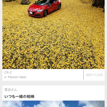
CR-Z
2021.12.05
α・Master label
雪吉さん
いつも一緒の相棒