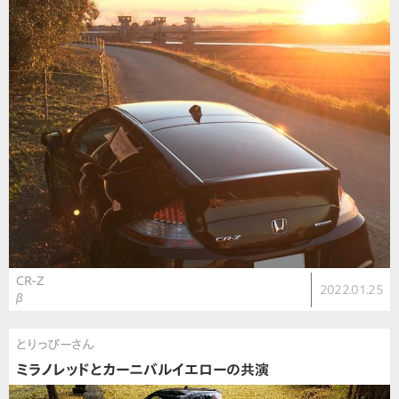
CR-Z
2022.01.25
β
とりっぴーさん
ミラノレッドとカーニバルイエローの共演