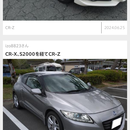
CR-Z
2024.06.25
izo8823さん
CR-X、S2000を経てCR-Z