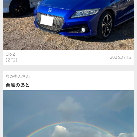
CR-Z
2026.07.12
（ZF2）
なかもんさん
台風のあと