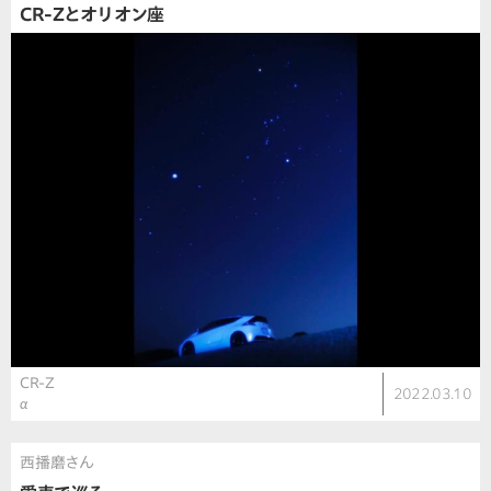
CR-Zとオリオン座
CR-Z
2022.03.10
α
西播磨さん