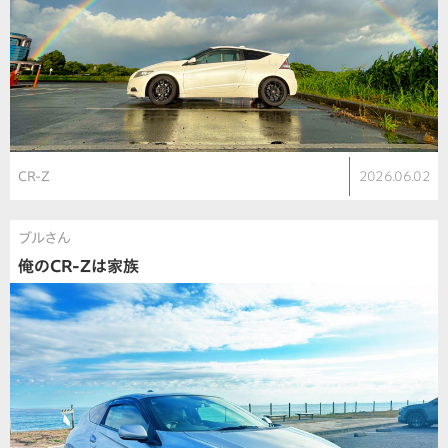
CR-Z
2026.06.02
ブルさん
俺のCR-Zは家族