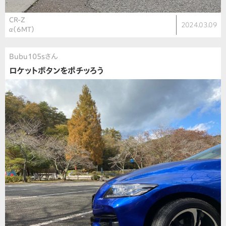
CR-Z
2024.03.09
α（6MT）
Bubu105sさん
ロケットボタンをポチッろう