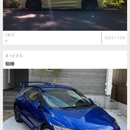
CR-Z
2025.11.08
α
まっとさん
相棒