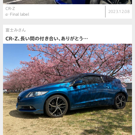
CR-Z
2023.12.08
α・Final label
富士みさん
CR-Z、長い間の付き合い、ありがとう…