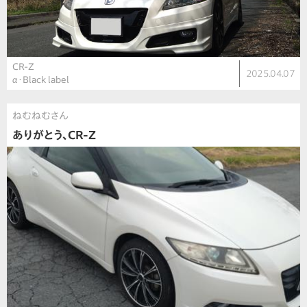
CR-Z
2025.04.07
α・Black label
ねむねむさん
ありがとう、CR-Z