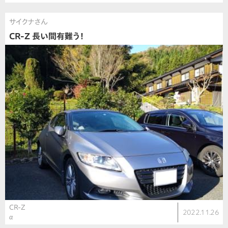
サイクナさん
CR-Z 長い間有難う！
CR-Z
2022.11.26
α