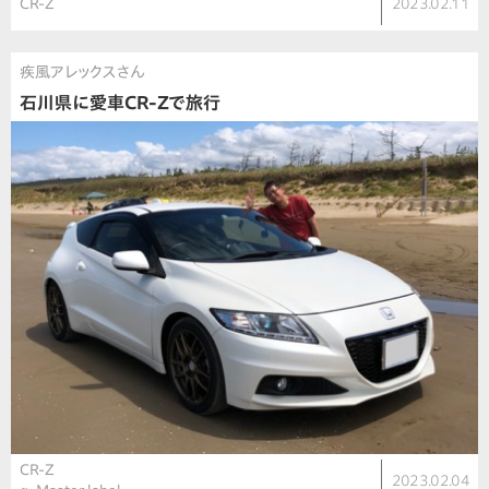
CR-Z
2023.02.11
疾風アレックスさん
石川県に愛車CR-Zで旅行
CR-Z
2023.02.04