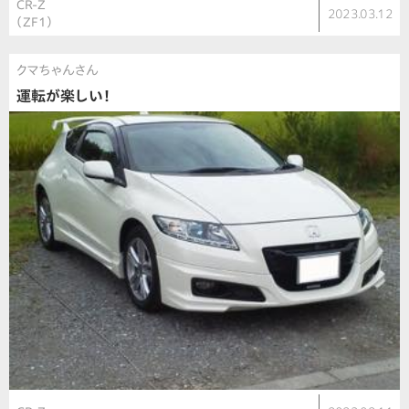
CR-Z
2023.03.12
（ZF1）
クマちゃんさん
運転が楽しい！