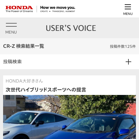
MENU
MENU
CR-Z 検索結果一覧
投稿件数125件
投稿検索
HONDA大好きさん
次世代ハイブリッドスポーツへの提言