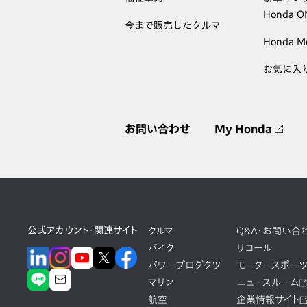
Honda 
今まで販売したクルマ
Honda M
お気に入
お問い合わせ
My Honda
公式アカウント・関連サイト
クルマ
Q&A・お問い合
バイク
リコール
パワープロダクツ
モータースポー
マリン
ニュースルーム
航空
企業情報サイト