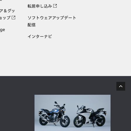
転居申し込み
ェア＆グッ
ョップ
ソフトウェアアップデート
配信
age
インターナビ