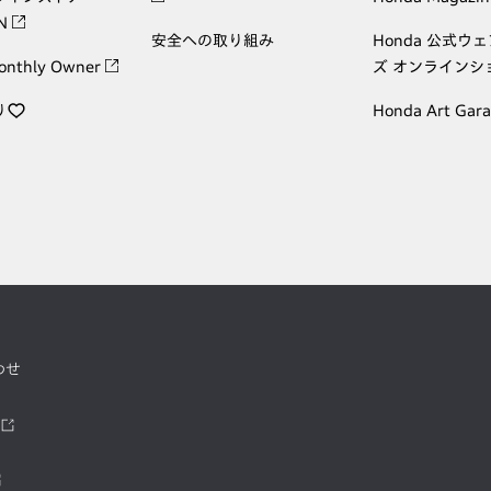
ON
安全への取り組み
Honda 公式ウ
onthly Owner
ズ オンラインシ
り
Honda Art Gar
わせ
ツ