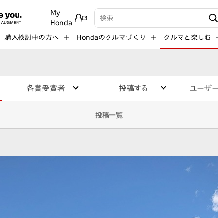
My
検索キーワード入力
Honda
購入検討中の方へ
Hondaのクルマづくり
クルマと楽しむ
各賞受賞者
投稿する
ユーザ
投稿一覧