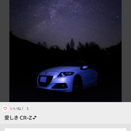
いいね！
1
愛しき CR-Z💕