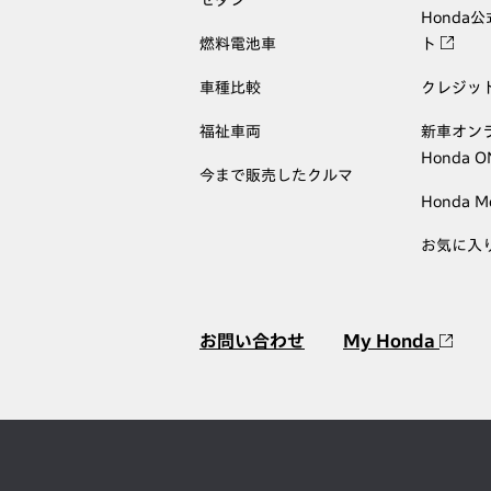
セダン
Honda
燃料電池車
ト
車種比較
クレジッ
福祉車両
新車オン
Honda 
今まで販売したクルマ
Honda M
お気に入
お問い合わせ
My Honda