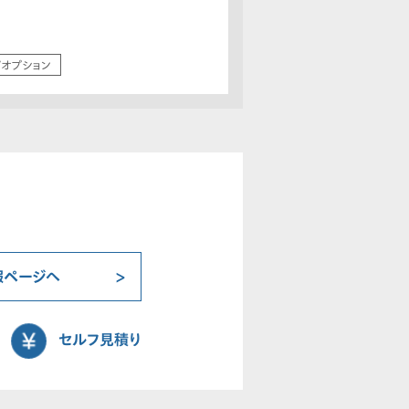
/オプション
報ページへ
セルフ見積り