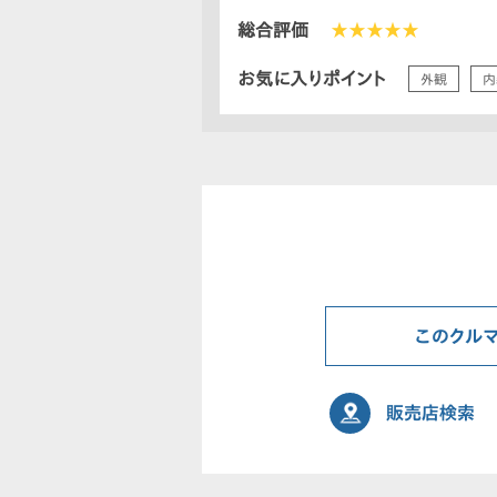
総合評価
★★★★★
お気に入りポイント
外観
内
このクル
販売店検索