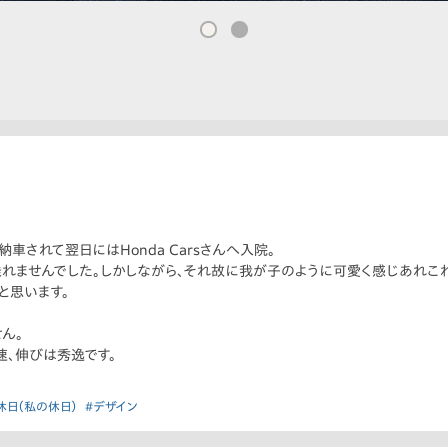
納車されて翌日にはHonda Carsさんへ入院。
れませんでした。しかしながら、それ故に我が子のように可愛く感じあれこれ
と思います。
ん。
の加速、伸びは秀逸です。
休日（私の休日）
#デザイン