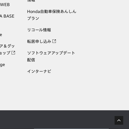
情報
 WEB
Honda自動車保険あんしん
A BASE
プラン
リコール情報
e
転居申し込み
ェア＆グッ
ョップ
ソフトウェアアップデート
配信
age
インターナビ