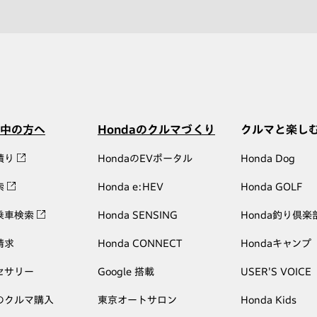
中の方へ
Hondaのクルマづくり
クルマと楽し
積り
HondaのEVポータル
Honda Dog
索
Honda e:HEV
Honda GOLF
乗車検索
Honda SENSING
Honda釣り倶楽
請求
Honda CONNECT
Hondaキャンプ
セサリー
Google 搭載
USER'S VOICE
のクルマ購入
東京オートサロン
Honda Kids