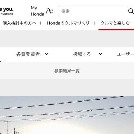
My
検索キーワード入力
Honda
購入検討中の方へ
Hondaのクルマづくり
クルマと楽しむ
各賞受賞者
投稿する
ユーザ
検索結果一覧