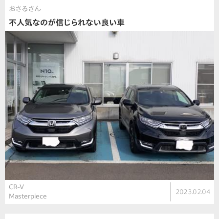
おさるさん
不人気なのが信じられない良い車
CR-V
2023.02.04
Masterpiece