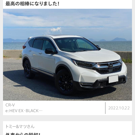
最高の相棒になりました！
CR-V
2022.10.22
e:HEV EX・BLACK…
トミー&マツさん