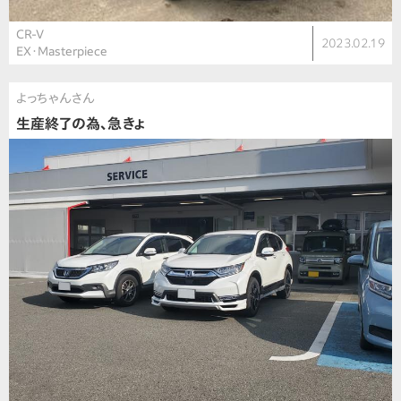
CR-V
2023.02.19
EX・Masterpiece
よっちゃんさん
生産終了の為、急きょ