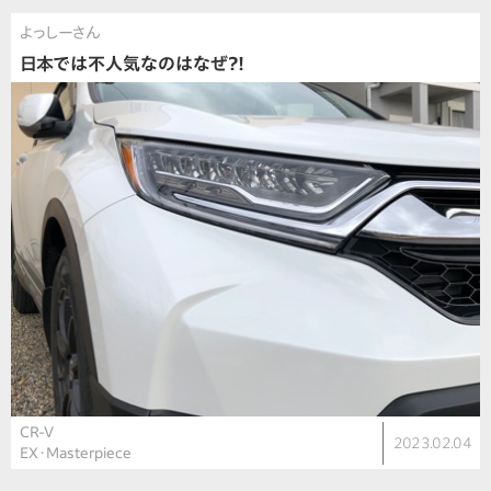
よっしーさん
日本では不人気なのはなぜ?!
CR-V
2023.02.04
EX・Masterpiece