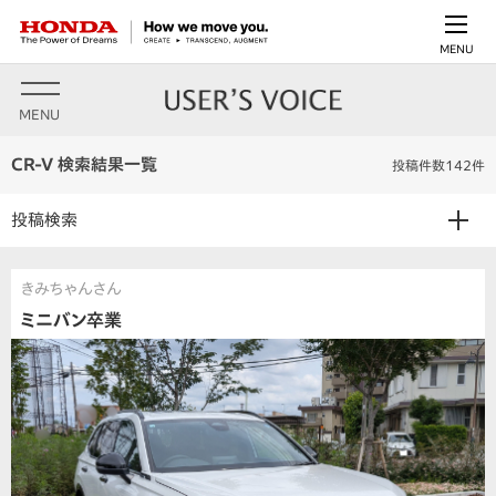
MENU
MENU
CR-V 検索結果一覧
投稿件数142件
投稿検索
きみちゃんさん
ミニバン卒業