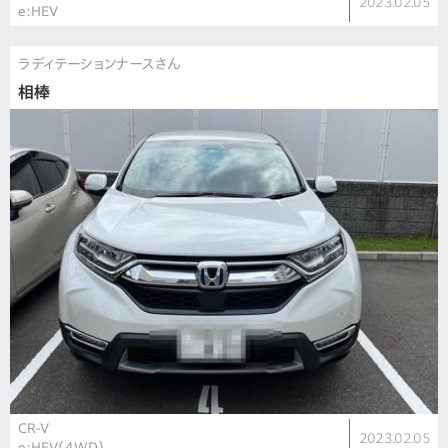
2023.02.05
e:HEV
ラディテーションナースさん
相棒
CR-V
2023.02.05
e:HEV（4WD）