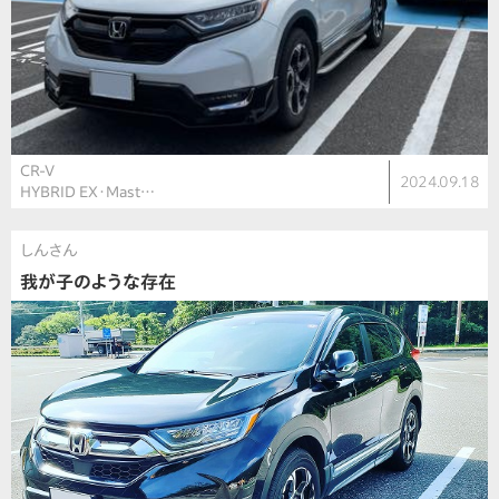
CR-V
2024.09.18
HYBRID EX・Mast…
しんさん
我が子のような存在