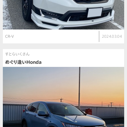
CR-V
2024.03.04
すとらいくさん
めぐり逢いHonda