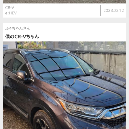
CR-V
2023.02.12
e:HEV
ふぅちゃんさん
僕のCR-Vちゃん