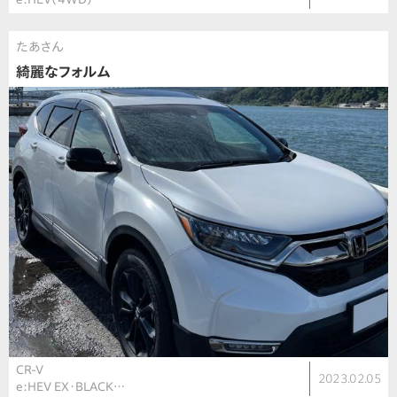
たあさん
綺麗なフォルム
CR-V
2023.02.05
e:HEV EX・BLACK…