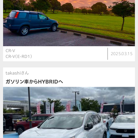
CR-V
2025.03.15
CR-V（E-RD1）
takashiさん
ガソリン車からHYBRIDへ