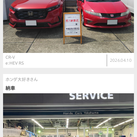
CR-V
2026.04.10
e:HEV RS
ホンダ大好きさん
納車