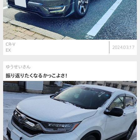
CR-V
2024.03.17
EX
ゆうせいさん
振り返りたくなるかっこよさ！