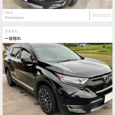
CR-V
2023.02.22
Masterpiece
かずさん
一目惚れ