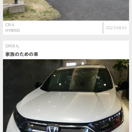
CR-V
2023.08.05
HYBRID
SMさん
家族のための車