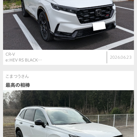
CR-V
2026.06.23
e:HEV RS BLACK…
こまつうさん
最高の相棒