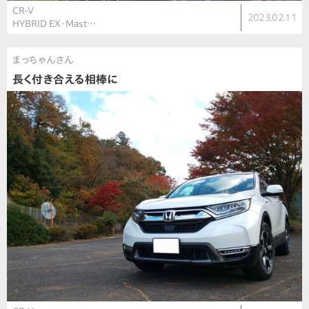
CR-V
2023.02.11
HYBRID EX・Mast…
まっちゃんさん
長く付き合える相棒に