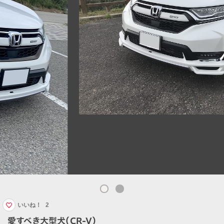
いいね！
2
愛すべき大型犬（CR-V）