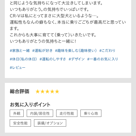
と同じような気持ちになって大泣きしてしまいます。
いつもありがとう。の気持ちでいっぱいです。
CR-Vは私にとってまさに大型犬といるような…。
運転性もなんの癖もなく、本当に乗りごごちが最高だと思ってい
ます。
これからも大事に育てて（乗って）いきたいです。
いつもありがとうの気持ちと一緒に！
#家族と一緒
#運転が好き
#趣味を楽しむ（趣味使い）
#こだわり
#休日（私の休日）
#運転のしやすさ
#デザイン
#一番のお気に入り
#レビュー
総合評価
★★★★★
お気に入りポイント
外観
内装/居住性
走行性能
乗り心地
安全性能
装備/オプション