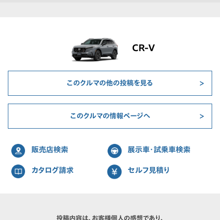
CR-V
このクルマの他の投稿を見る
このクルマの情報ページへ
販売店検索
展示車・試乗車検索
カタログ請求
セルフ見積り
投稿内容は、お客様個人の感想であり、