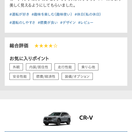
美しく見えるようにしてもらいました。
#運転が好き
#趣味を楽しむ（趣味使い）
#休日（私の休日）
#運転のしやすさ
#燃費が良い
#デザイン
#レビュー
総合評価
★★★★☆
お気に入りポイント
外観
内装/居住性
走行性能
乗り心地
安全性能
燃費/経済性
装備/オプション
CR-V