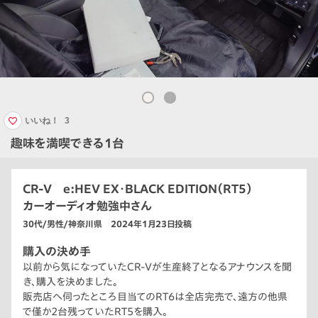
いいね！
3
趣味を満喫できる1台
CR-V e:HEV EX・BLACK EDITION（RT5）
カーオーディオ勉強中さん
30代/男性/神奈川県 2024年1月23日投稿
購入の決め手
以前から気になっていたCR-Vが生産終了となるアナウンスを聞
き、購入を決めました。
販売店へ伺ったところ目当てのRT6は全店完売で、遠方の他県
で僅か2台残っていたRT5を購入。