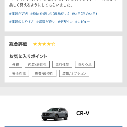
美しく見えるようにしてもらいました。
#運転が好き
#趣味を楽しむ（趣味使い）
#休日（私の休日）
#運転のしやすさ
#燃費が良い
#デザイン
#レビュー
総合評価
★★★★☆
お気に入りポイント
外観
内装/居住性
走行性能
乗り心地
安全性能
燃費/経済性
装備/オプション
CR-V