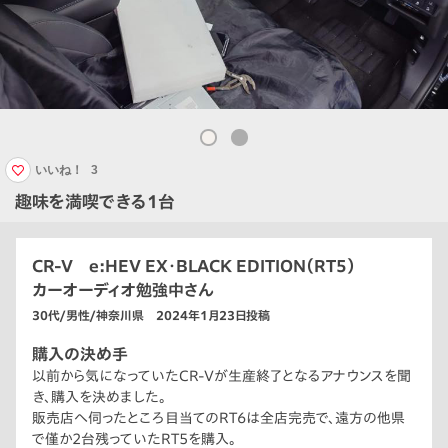
いいね！
3
趣味を満喫できる1台
CR-V e:HEV EX・BLACK EDITION（RT5）
カーオーディオ勉強中さん
30代/男性/神奈川県 2024年1月23日投稿
購入の決め手
以前から気になっていたCR-Vが生産終了となるアナウンスを聞
き、購入を決めました。
販売店へ伺ったところ目当てのRT6は全店完売で、遠方の他県
で僅か2台残っていたRT5を購入。