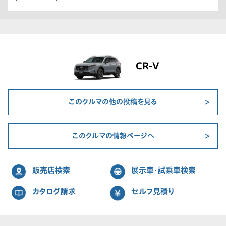
CR-V
このクルマの他の投稿を見る
このクルマの情報ページへ
販売店検索
展示車・試乗車検索
カタログ請求
セルフ見積り