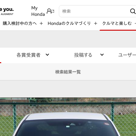
My
検索キーワード入力
Honda
購入検討中の方へ
Hondaのクルマづくり
クルマと楽しむ
各賞受賞者
投稿する
ユーザ
検索結果一覧