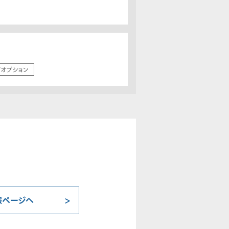
/オプション
報ページへ