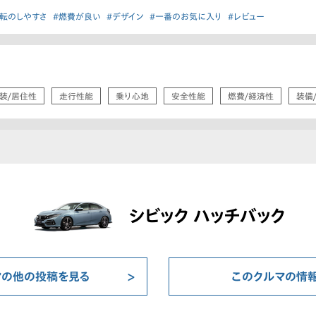
運転のしやすさ
#燃費が良い
#デザイン
#一番のお気に入り
#レビュー
装/居住性
走行性能
乗り心地
安全性能
燃費/経済性
装備
シビック ハッチバック
マの他の投稿を見る
このクルマの情