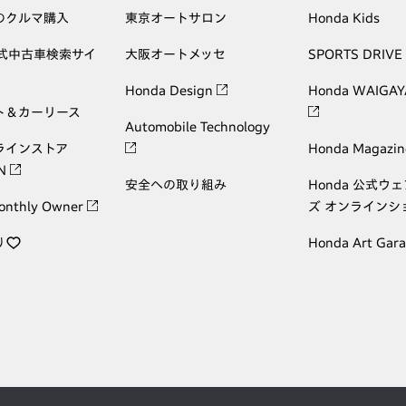
のクルマ購入
東京オートサロン
Honda Kids
公式中古車検索サイ
大阪オートメッセ
SPORTS DRIVE
Honda Design
Honda WAIGAY
ト＆カーリース
Automobile Technology
ラインストア
Honda Magazin
ON
安全への取り組み
Honda 公式ウ
onthly Owner
ズ オンラインシ
り
Honda Art Gar