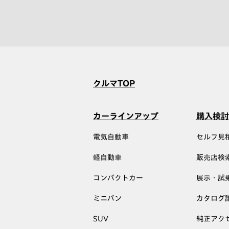
クルマTOP
カーラインアップ
購入検討
電気自動車
セルフ見
軽自動車
販売店検
コンパクトカー
展示・試
ミニバン
カタログ
SUV
純正アク