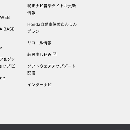
純正ナビ音楽タイトル更新
情報
 WEB
Honda自動車保険あんしん
A BASE
プラン
リコール情報
e
転居申し込み
ェア＆グッ
ョップ
ソフトウェアアップデート
配信
age
インターナビ