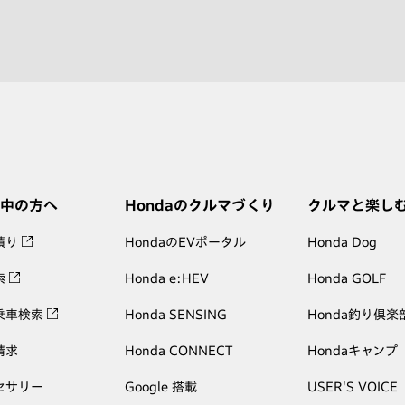
中の方へ
Hondaのクルマづくり
クルマと楽し
積り
HondaのEVポータル
Honda Dog
索
Honda e:HEV
Honda GOLF
乗車検索
Honda SENSING
Honda釣り倶楽
請求
Honda CONNECT
Hondaキャンプ
セサリー
Google 搭載
USER'S VOICE