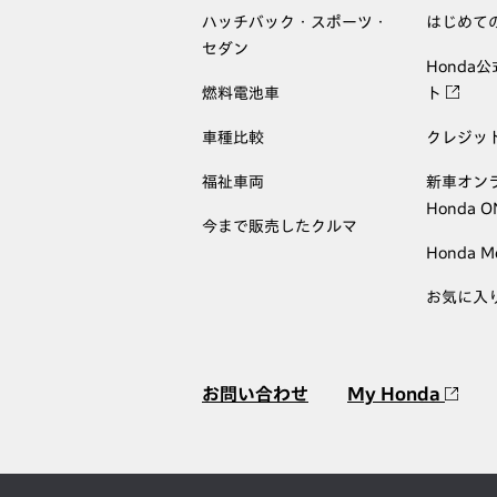
ハッチバック・スポーツ・
はじめて
セダン
Honda
燃料電池車
ト
車種比較
クレジッ
福祉車両
新車オン
Honda 
今まで販売したクルマ
Honda M
お気に入
お問い合わせ
My Honda