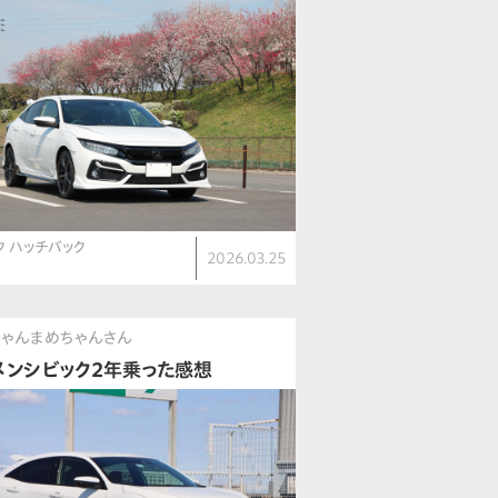
ク ハッチバック
2026.03.25
）
にゃんまめちゃんさん
メンシビック2年乗った感想