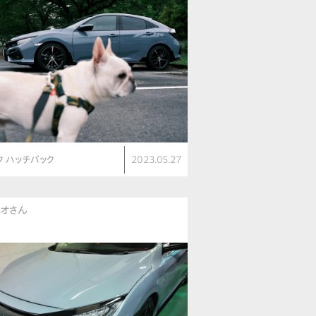
ク ハッチバック
2023.05.27
オさん