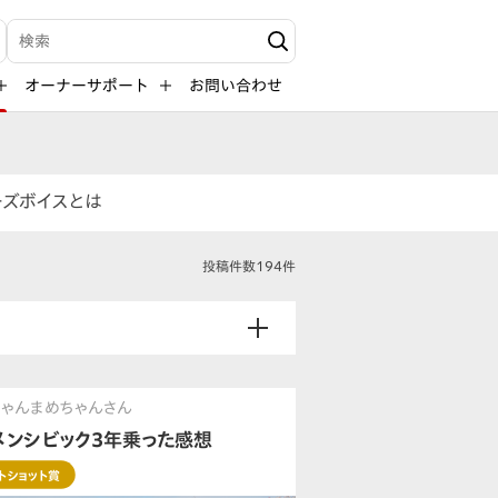
検索キーワード入力
オーナーサポート
お問い合わせ
ーズボイスとは
投稿件数194件
にゃんまめちゃんさん
メンシビック3年乗った感想
トショット賞