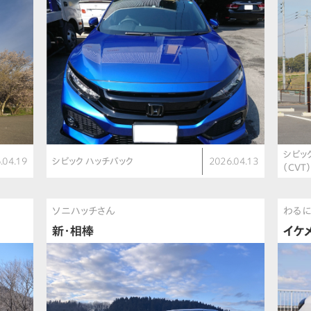
シビッ
.04.19
シビック ハッチバック
2026.04.13
（CVT
ソニハッチさん
わる
新・相棒
イケ