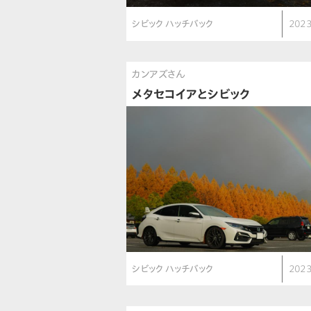
シビック ハッチバック
2023
カンアズさん
メタセコイアとシビック
シビック ハッチバック
2023