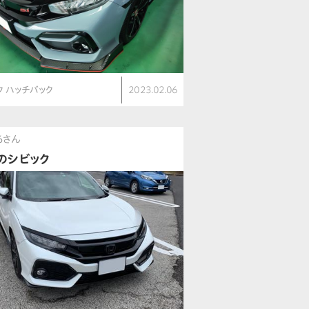
ク ハッチバック
2023.02.06
56さん
のシビック