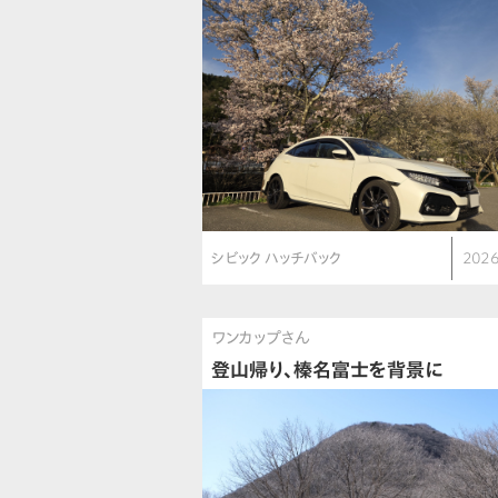
シビック ハッチバック
2026
ワンカップさん
登山帰り、榛名富士を背景に