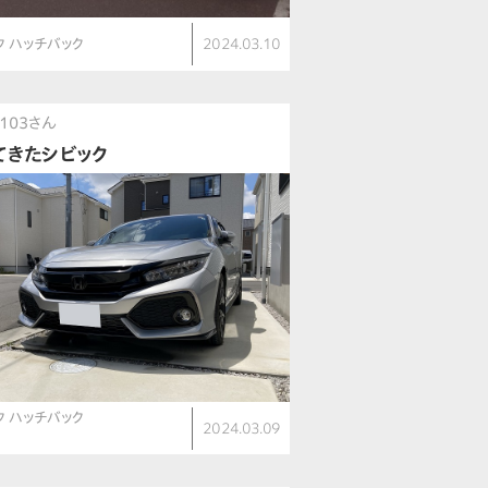
ク ハッチバック
2024.03.10
h103さん
てきたシビック
ク ハッチバック
2024.03.09
）