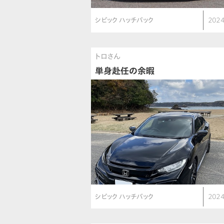
シビック ハッチバック
2024
トロさん
単身赴任の余暇
シビック ハッチバック
2024