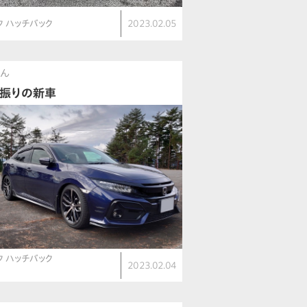
ク ハッチバック
2023.02.05
さん
年振りの新車
ク ハッチバック
2023.02.04
）