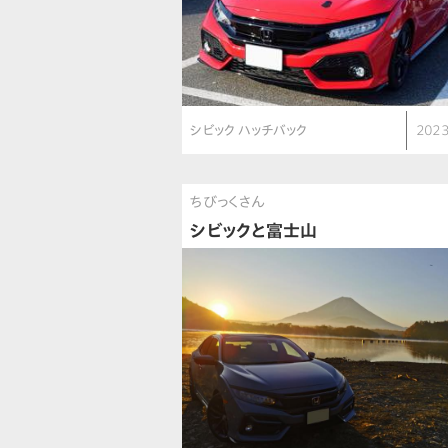
シビック ハッチバック
2023
ちびっくさん
シビックと富士山