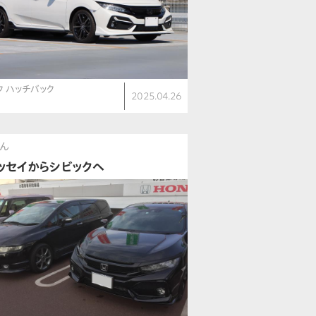
ク ハッチバック
2025.04.26
）
さん
ッセイからシビックへ