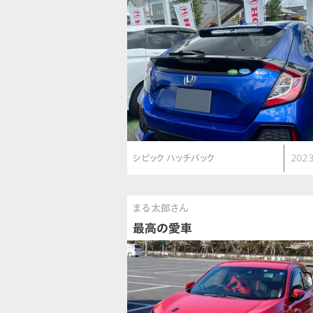
シビック ハッチバック
2023
まる太郎さん
最高の愛車