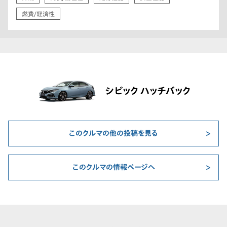
燃費/経済性
シビック ハッチバック
このクルマの他の投稿を見る
このクルマの情報ページへ