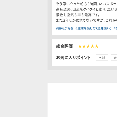
そう思い立った朝方3時間、いいスポッ
高速道路、山道をグイグイと走り、思い
景色も空気も車も最高です。
まだ3年しか乗れてないですが、これか
#運転が好き
#趣味を楽しむ（趣味使い）
#
総合評価
★★★★★
お気に入りポイント
外観
走