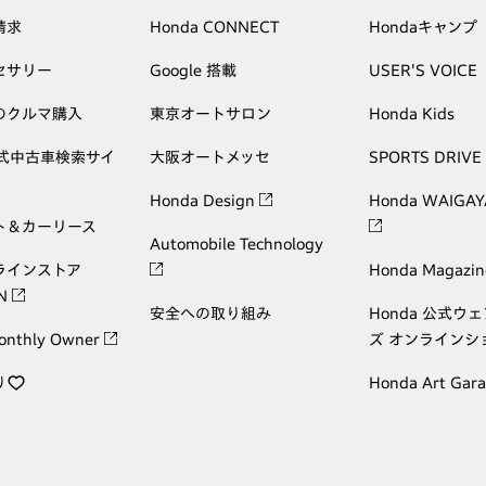
請求
Honda CONNECT
Hondaキャンプ
セサリー
Google 搭載
USER'S VOICE
のクルマ購入
東京オートサロン
Honda Kids
公式中古車検索サイ
大阪オートメッセ
SPORTS DRIVE
Honda Design
Honda WAIGAY
ト＆カーリース
Automobile Technology
ラインストア
Honda Magazin
ON
安全への取り組み
Honda 公式ウ
onthly Owner
ズ オンラインシ
り
Honda Art Gar