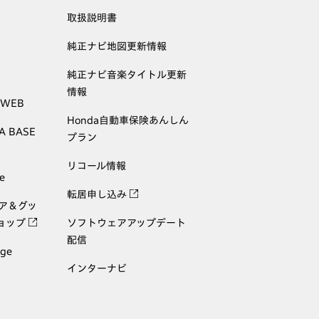
取扱説明書
純正ナビ地図更新情報
純正ナビ音楽タイトル更新
情報
 WEB
Honda自動車保険あんしん
A BASE
プラン
リコール情報
e
転居申し込み
ェア＆グッ
ョップ
ソフトウェアアップデート
配信
age
インターナビ