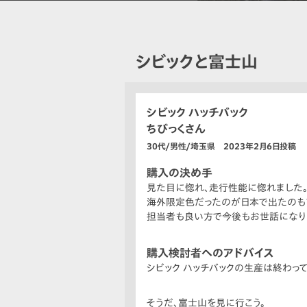
シビックと富士山
シビック ハッチバック
ちびっくさん
30代/男性/埼玉県 2023年2月6日投稿
購入の決め手
見た目に惚れ、走行性能に惚れました
海外限定色だったのが日本で出たのも
担当者も良い方で今後もお世話になり
購入検討者へのアドバイス
シビック ハッチバックの生産は終わっ
そうだ、富士山を見に行こう。