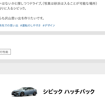
トはないかと探しつつドライブ。（写真は砂浜は入ることが可能な場所）
通りに入るシビック。
らも沢山思い出を作りたいです。
旅先での思い出
#運転のしやすさ
#デザイン
行性能
シビック ハッチバック