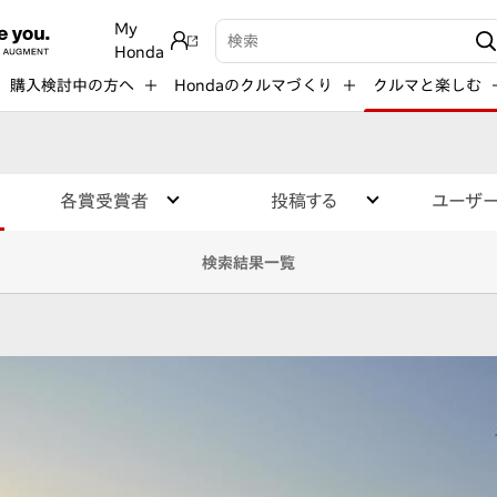
My
検索キーワード入力
Honda
購入検討中の方へ
Hondaのクルマづくり
クルマと楽しむ
各賞受賞者
投稿する
ユーザ
検索結果一覧