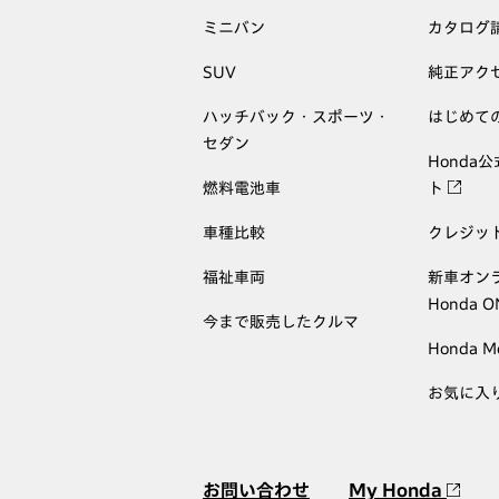
ミニバン
カタログ
SUV
純正アク
ハッチバック・スポーツ・
はじめて
セダン
Honda
燃料電池車
ト
車種比較
クレジッ
福祉車両
新車オン
Honda 
今まで販売したクルマ
Honda M
お気に入
お問い合わせ
My Honda