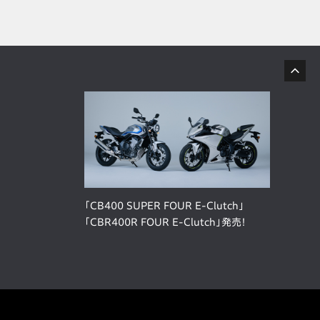
「CB400 SUPER FOUR E-Clutch」
「CBR400R FOUR E-Clutch」発売！