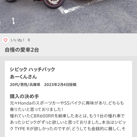
いいね！
0
自慢の愛車2台
シビック ハッチバック
あーくんさん
20代/男性/兵庫県 2023年2月4日投稿
購入の決め手
元々HondaのスポーツカーやSSバイクに興味があり、どちらも
乗りたいと思っておりました！
憧れていたCBR600RRを納車したあとは、もう1台の憧れ車で
あったシビックがずっと欲しいと思っておりました。本当はシビッ
ク TYPE Rが欲しかったのですが、どうしても金銭的に難しく、そ
れならと思いTYPE R風にカスタムされたシビックを探していた