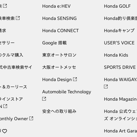
索
Honda e:HEV
Honda GOLF
乗車検索
Honda SENSING
Honda釣り倶楽
請求
Honda CONNECT
Hondaキャンプ
セサリー
Google 搭載
USER'S VOICE
のクルマ購入
東京オートサロン
Honda Kids
公式中古車検索サイ
大阪オートメッセ
SPORTS DRIVE
Honda Design
Honda WAIGAY
ト＆カーリース
Automobile Technology
ラインストア
Honda Magazin
ON
安全への取り組み
Honda 公式ウ
onthly Owner
ズ オンラインシ
り
Honda Art Gar