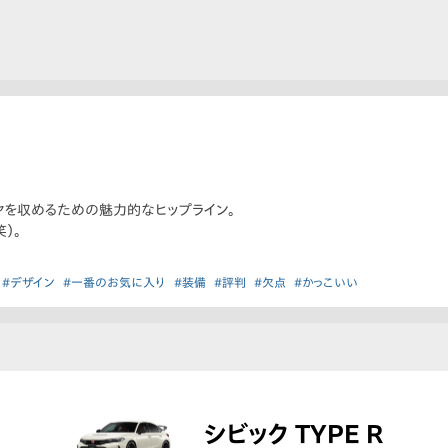
イヤを収めるための魅力的なヒップライン。
）。
#デザイン
#一番のお気に入り
#装備
#評判
#欠点
#かっこいい
シビック TYPE R