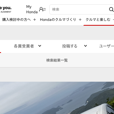
My
検索キーワード入力
Honda
購入検討中の方へ
Hondaのクルマづくり
クルマと楽しむ
各賞受賞者
投稿する
ユーザ
検索結果一覧