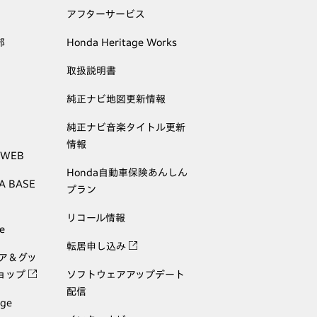
アフターサービス
部
Honda Heritage Works
取扱説明書
純正ナビ地図更新情報
純正ナビ音楽タイトル更新
情報
 WEB
Honda自動車保険あんしん
A BASE
プラン
リコール情報
e
転居申し込み
ェア＆グッ
ョップ
ソフトウェアアップデート
配信
age