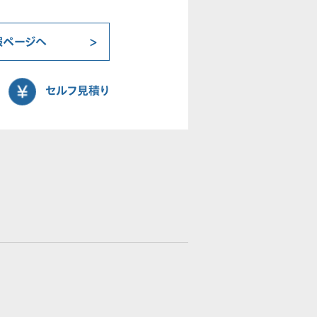
報ページへ
セルフ見積り