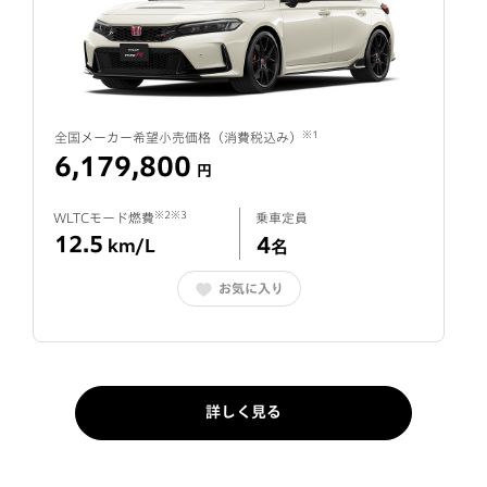
※1
全国メーカー希望小売価格（消費税込み）
6,179,800
円
※2※3
WLTCモード燃費
乗車定員
12.5
4
km/L
名
お気に入り
詳しく見る