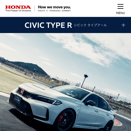
MENU
CIVIC TYPE R
シビック タイプアール