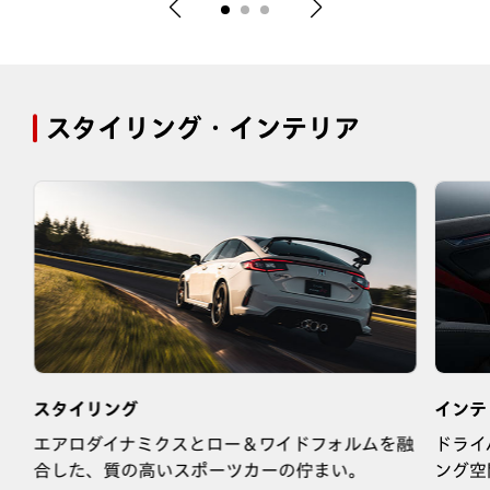
スタイリング・インテリア
スタイリング
インテ
さ
エアロダイナミクスとロー＆ワイドフォルムを融
ドライ
合した、質の高いスポーツカーの佇まい。
ング空