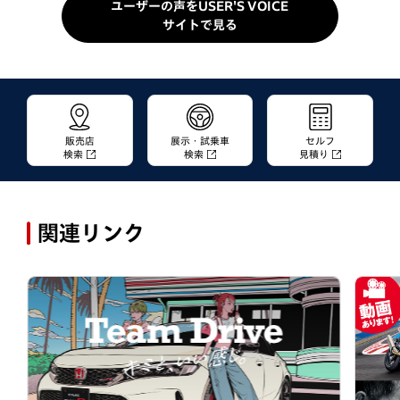
ユーザーの声をUSER'S VOICE
サイトで見る
販売店
展示・試乗車
セルフ
検索
検索
見積り
関連リンク