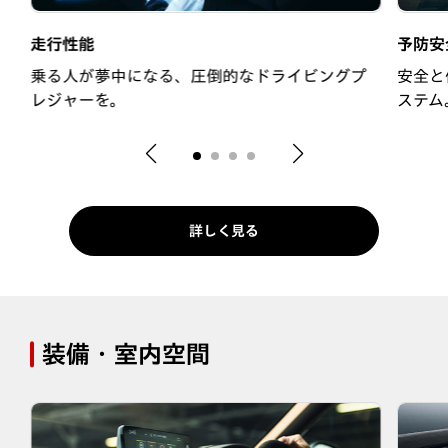
走行性能
予防安
減
乗る人が夢中になる、圧倒的なドライビングプ
安全と
レジャーを。
ステム
詳しく見る
装備・室内空間