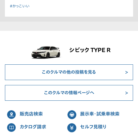
#かっこいい
シビック TYPE R
このクルマの他の投稿を見る
このクルマの情報ページへ
販売店検索
展示車・試乗車検索
カタログ請求
セルフ見積り