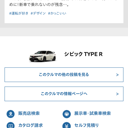
めに！新車で乗れないのが残念…。
#運転が好き
#デザイン
#かっこいい
シビック TYPE R
このクルマの他の投稿を見る
このクルマの情報ページへ
販売店検索
展示車・試乗車検索
カタログ請求
セルフ見積り