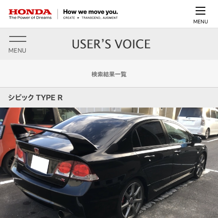
MENU
MENU
検索結果一覧
シビック TYPE R