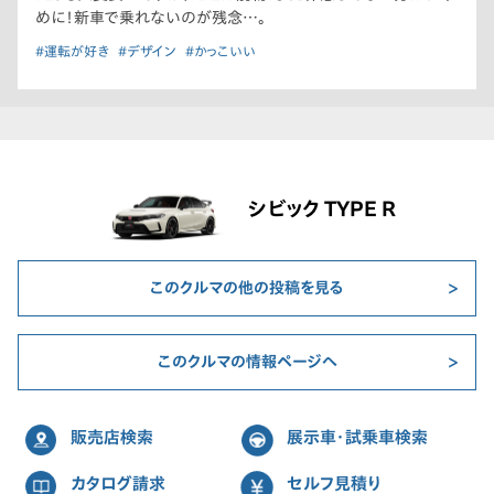
めに！新車で乗れないのが残念…。
#運転が好き
#デザイン
#かっこいい
シビック TYPE R
このクルマの他の投稿を見る
このクルマの情報ページへ
販売店検索
展示車・試乗車検索
カタログ請求
セルフ見積り