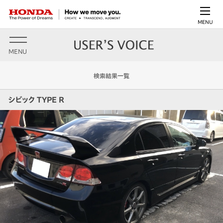
MENU
MENU
検索結果一覧
シビック TYPE R