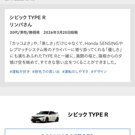
シビック TYPE R
リンパさん
30代/男性/静岡県 2026年3月20日投稿
「カッコよさ」や、「美しさ」だけじゃなくて、Honda SENSINGや
レブマッチシステム等のドライバーに寄り添ってくれる「優しさ」
にも満ちあふれたTYPE Rと一緒に、満開の桜と、箱根からの夕
焼け空を眺めて、すてきな思い出をつくることができました。
#運転が好き
#旅先での思い出
#運転のしやすさ
#デザイン
シビック TYPE R