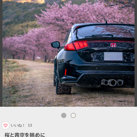
いいね！
13
桜と茜空を眺めに