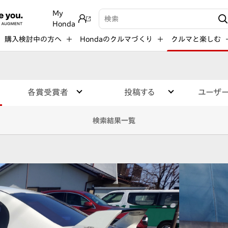
My
検索キーワード入力
Honda
購入検討中の方へ
Hondaのクルマづくり
クルマと楽しむ
各賞受賞者
投稿する
ユーザ
検索結果一覧