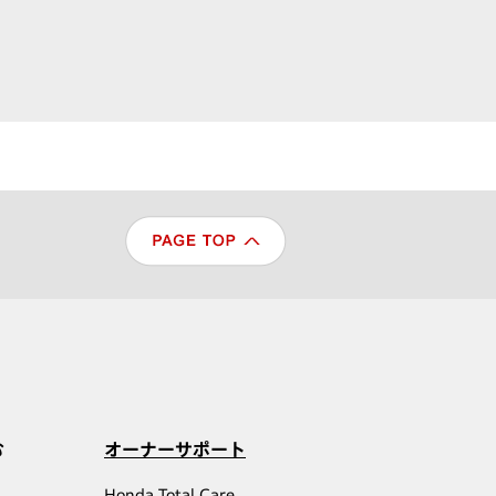
む
オーナーサポート
Honda Total Care