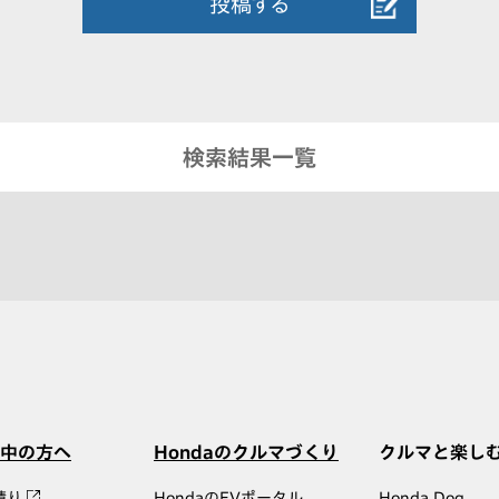
投稿する
検索結果一覧
中の方へ
Hondaのクルマづくり
クルマと楽し
積り
HondaのEVポータル
Honda Dog