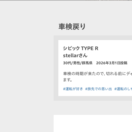
車検戻り
シビック TYPE R
stellarさん
30代/男性/群馬県 2026年3月1日投稿
車検の時期が来たので、切れる前にディ
ます。
#運転が好き
#旅先での思い出
#運転のし