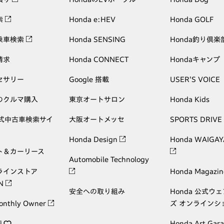
索
Honda e:HEV
Honda GOLF
乗車検索
Honda SENSING
Honda釣り倶楽
請求
Honda CONNECT
Hondaキャンプ
セサリー
Google 搭載
USER'S VOICE
のクルマ購入
東京オートサロン
Honda Kids
公式中古車検索サイ
大阪オートメッセ
SPORTS DRIVE
Honda Design
Honda WAIGAY
ト＆カーリース
Automobile Technology
ラインストア
Honda Magazin
ON
安全への取り組み
Honda 公式ウ
onthly Owner
ズ オンラインシ
り
Honda Art Gar