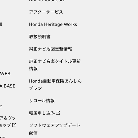
アフターサービス
部
Honda Heritage Works
取扱説明書
純正ナビ地図更新情報
純正ナビ音楽タイトル更新
情報
 WEB
Honda自動車保険あんしん
A BASE
プラン
リコール情報
e
転居申し込み
ェア＆グッ
ョップ
ソフトウェアアップデート
配信
age