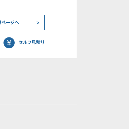
報ページへ
セルフ見積り