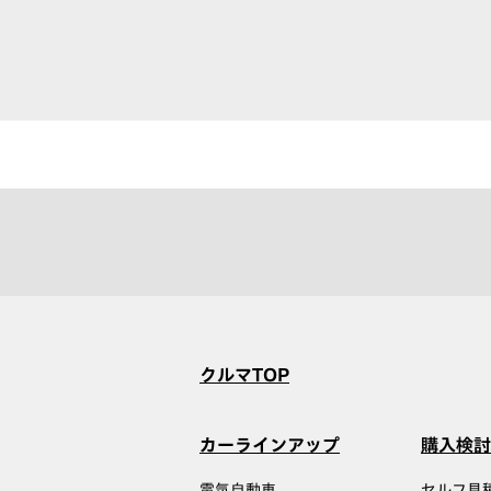
クルマTOP
カーラインアップ
購入検討
電気自動車
セルフ見