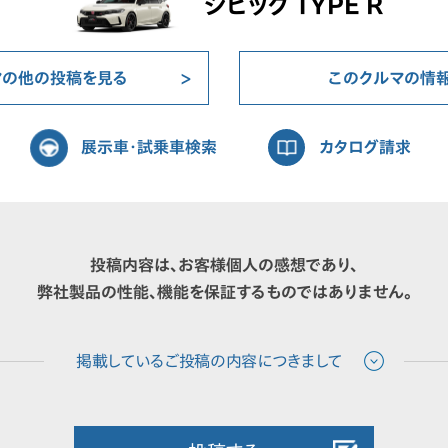
シビック TYPE R
マの他の投稿を見る
このクルマの情
展示車・試乗車検索
カタログ請求
投稿内容は、お客様個人の感想であり、
弊社製品の性能、機能を保証するものではありません。