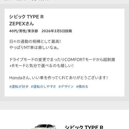
シビック TYPE R
ZEPEXさん
40代/男性/東京都 2026年3月5日投稿
日々の通勤の相棒として最高！
やっぱりMT車は楽しいなぁ。
ドライブモードの変更でまったりCOMFORTモードから超刺激
+Rモードと気分で選べるのも嬉しい！
Hondaさん、いい車を作ってくれてありがとうございます！
#運転が好き
#運転のしやすさ
#デザイン
#積める
シビック TYPE R