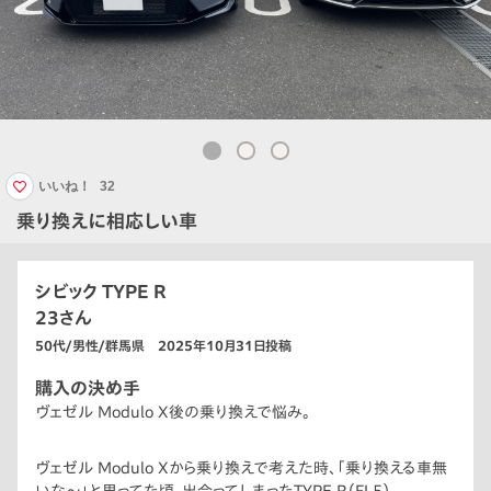
いいね！
32
乗り換えに相応しい車
シビック TYPE R
23さん
50代/男性/群馬県 2025年10月31日投稿
購入の決め手
ヴェゼル Modulo X後の乗り換えで悩み。
ヴェゼル Modulo Xから乗り換えで考えた時、「乗り換える車無