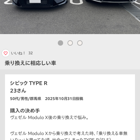
いいね！
32
乗り換えに相応しい車
シビック TYPE R
23さん
50代/男性/群馬県 2025年10月31日投稿
購入の決め手
ヴェゼル Modulo X後の乗り換えで悩み。
ヴェゼル Modulo Xから乗り換えで考えた時、「乗り換える車無