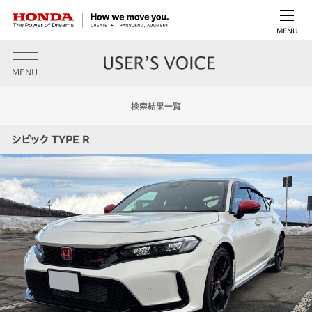
MENU
MENU
検索結果一覧
シビック TYPE R