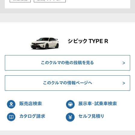
シビック TYPE R
このクルマの他の投稿を見る
このクルマの情報ページへ
販売店検索
展示車・試乗車検索
カタログ請求
セルフ見積り