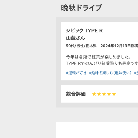
晩秋ドライブ
シビック TYPE R
山蔵さん
50代/男性/栃木県 2024年12月13日投稿
今年は各所で紅葉が楽しめました。
TYPE Rでのんびり紅葉狩りも最高です
#運転が好き
#趣味を楽しむ（趣味使い）
#
総合評価
★★★★★