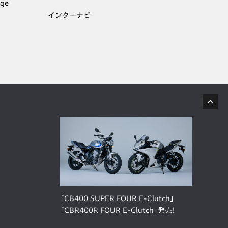
age
インターナビ
「CB400 SUPER FOUR E-Clutch」
「CBR400R FOUR E-Clutch」発売！