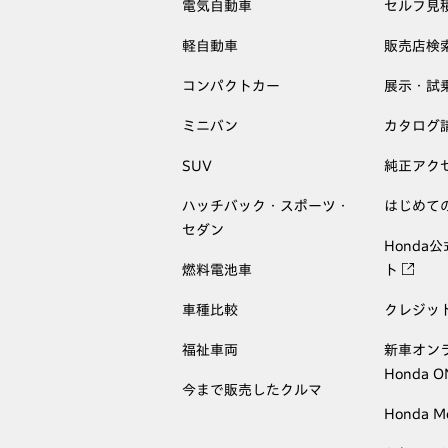
電気自動車
セルフ見
軽自動車
販売店検
コンパクトカー
展示・試
ミニバン
カタログ
SUV
純正アク
ハッチバック・スポーツ・
はじめて
セダン
Honda
燃料電池車
ト
車種比較
クレジッ
福祉車両
新車オン
Honda 
今まで販売したクルマ
Honda M