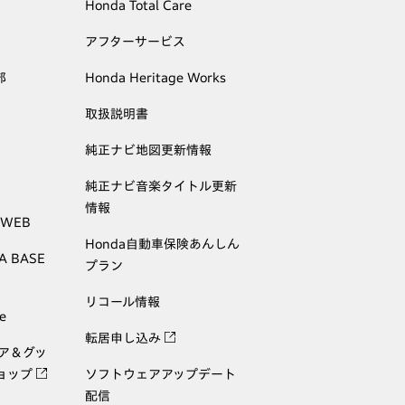
Honda Total Care
アフターサービス
部
Honda Heritage Works
取扱説明書
純正ナビ地図更新情報
純正ナビ音楽タイトル更新
情報
 WEB
Honda自動車保険あんしん
A BASE
プラン
リコール情報
e
転居申し込み
ェア＆グッ
ョップ
ソフトウェアアップデート
配信