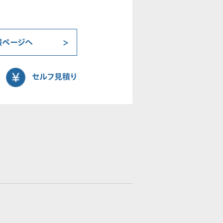
報ページへ
セルフ見積り