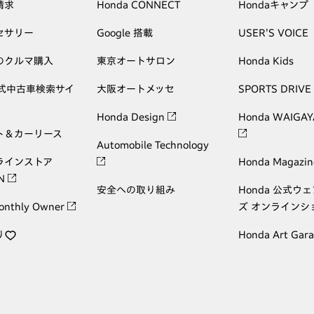
請求
Honda CONNECT
Hondaキャンプ
セサリー
Google 搭載
USER'S VOICE
のクルマ購入
東京オートサロン
Honda Kids
公式中古車検索サイ
大阪オートメッセ
SPORTS DRIVE
Honda Design
Honda WAIGAY
ト＆カーリース
Automobile Technology
ラインストア
Honda Magazin
ON
安全への取り組み
Honda 公式ウ
onthly Owner
ズ オンラインシ
り
Honda Art Gar