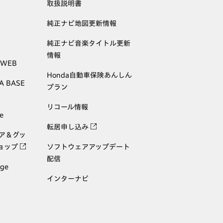
取扱説明書
純正ナビ地図更新情報
純正ナビ音楽タイトル更新
情報
 WEB
Honda自動車保険あんしん
A BASE
プラン
リコール情報
e
転居申し込み
ェア＆グッ
ョップ
ソフトウェアアップデート
配信
age
インターナビ