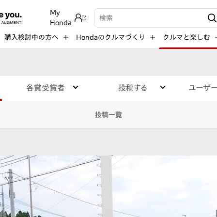
My
検索キーワード入力
Honda
購入検討中の方へ
Hondaのクルマづくり
クルマと楽しむ
各賞受賞者
投稿する
ユーザ
投稿一覧