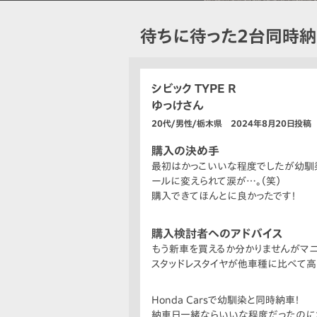
待ちに待った2台同時納
シビック TYPE R
ゆっけさん
20代/男性/栃木県 2024年8月20日投稿
購入の決め手
最初はかっこいいな程度でしたが幼馴染
ールに変えられて涙が…。（笑）
購入できてほんとに良かったです！
購入検討者へのアドバイス
もう新車を買えるか分かりませんがマ
スタッドレスタイヤが他車種に比べて高
Honda Carsで幼馴染と同時納車！
納車日一緒ならいいな程度だったのに