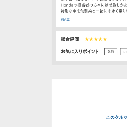
Hondaの担当者の方々には感謝しかあ
特別な車を幼馴染と一緒に末永く乗り
#納車
総合評価
★★★★★
お気に入りポイント
外観
内
このクル