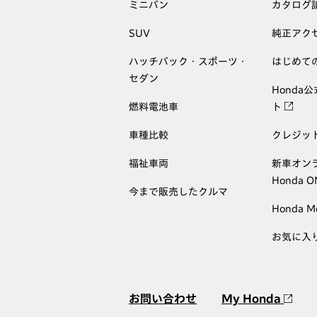
ミニバン
カタログ
SUV
純正アク
ハッチバック・スポーツ・
はじめて
セダン
Honda
燃料電池車
ト
車種比較
クレジッ
福祉車両
新車オン
Honda 
今まで販売したクルマ
Honda M
お気に入
お問い合わせ
My Honda