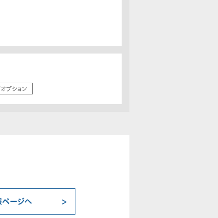
/オプション
報ページへ