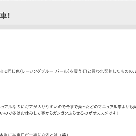
車！
に同じ色（レーシングブルー・パール）を買うぞ！と言われ契約したものの、
ニュアルなのにギアが入りやすいので今まで乗ったどのマニュアル車よりも乗
いので冬はお休みして春からガンガン走らせるのがオススメです！
本当に納車日が一緒になるとは。（笑）