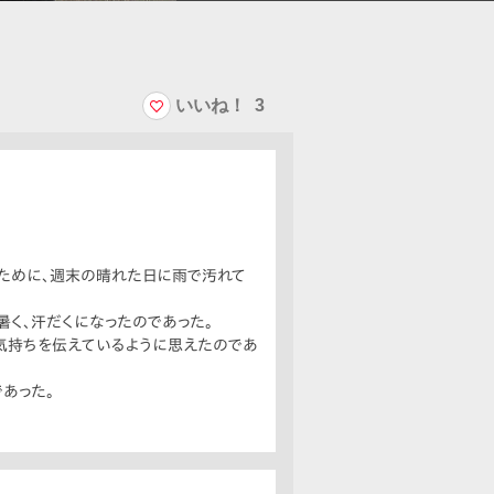
いいね！
3
たために、週末の晴れた日に雨で汚れて
く、汗だくになったのであった。
気持ちを伝えているように思えたのであ
あった。