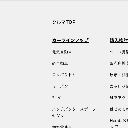
クルマTOP
カーラインアップ
購入検討
電気自動車
セルフ見
軽自動車
販売店検
コンパクトカー
展示・試
ミニバン
カタログ
SUV
純正アク
ハッチバック・スポーツ・
はじめて
セダン
Honda
燃料電池車
ト