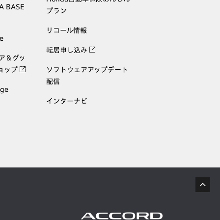
A BASE
プラン
リコール情報
e
転居申し込み
ェア＆グッ
ョップ
ソフトウェアアップデート
配信
age
インターナビ