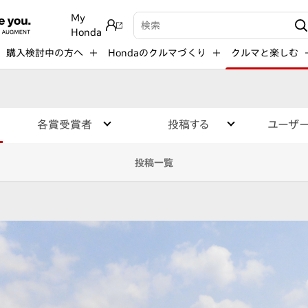
My
検索キーワード入力
Honda
購入検討中の方へ
Hondaのクルマづくり
クルマと楽しむ
各賞受賞者
投稿する
ユーザ
投稿一覧