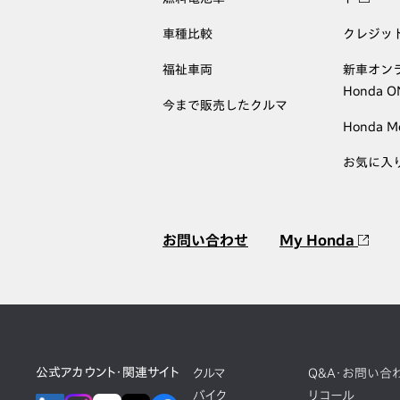
車種比較
クレジッ
福祉車両
新車オン
Honda 
今まで販売したクルマ
Honda M
お気に入
お問い合わせ
My Honda
公式アカウント・関連サイト
クルマ
Q&A・お問い合
バイク
リコール