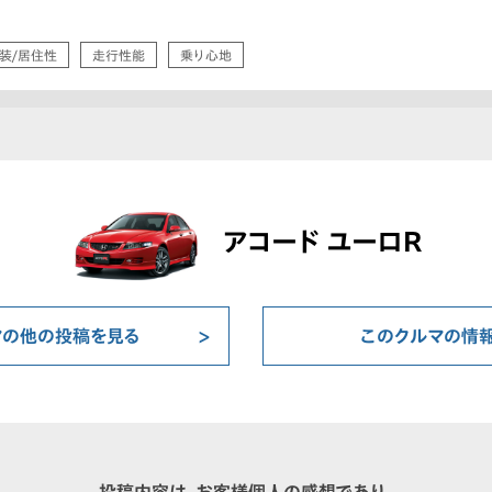
装/居住性
走行性能
乗り心地
アコード ユーロR
マの他の投稿を見る
このクルマの情
投稿内容は、お客様個人の感想であり、