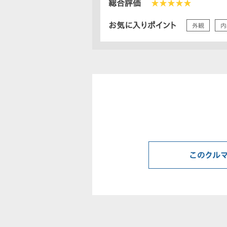
総合評価
★★★★★
お気に入りポイント
外観
内
このクル