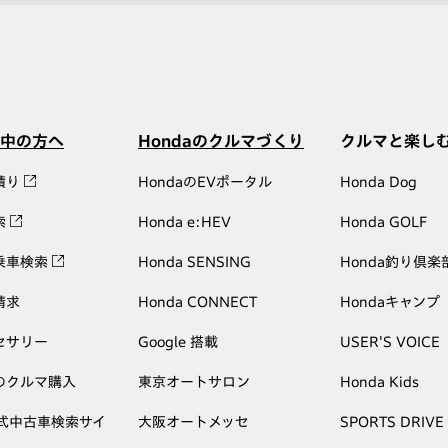
中の方へ
Hondaのクルマづくり
クルマと楽し
積り
HondaのEVポータル
Honda Dog
索
Honda e:HEV
Honda GOLF
乗車検索
Honda SENSING
Honda釣り倶楽
請求
Honda CONNECT
Hondaキャンプ
セサリー
Google 搭載
USER'S VOICE
のクルマ購入
東京オートサロン
Honda Kids
公式中古車検索サイ
大阪オートメッセ
SPORTS DRIVE