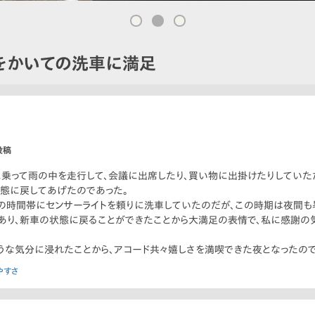
をかいての洗車に満足
投稿
に乗って雨の中を走行して、会議に出席したり、買い物に出掛けたりしてい
態に戻してあげたのであった。
の時間帯にセンサーライトを頼りに洗車していたのだが、この時期は夜間も暑
であり、新車の状態に戻ることができたことから大満足の表情で、私に感謝の
うな気分に浸れたことから、アコード共々嬉しさを満喫できた夜となったので
やすさ