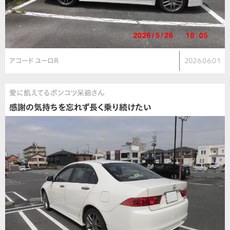
アコード ユーロR
2026.06.01
愛に飢えてるポンコツ呆爺さん
感謝の気持ちを忘れず長く乗り続けたい