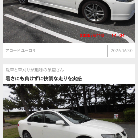
アコード ユーロR
2026.06.30
洗車と草刈りが趣味の呆爺さん
暑さにも負けずに快調な走りを実感