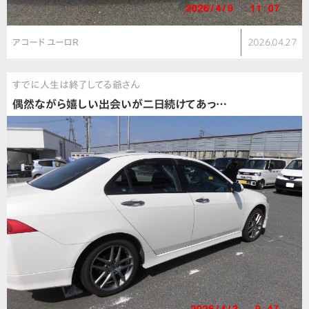
アコード ユーロR
2026.04.27
すでに人生は終了してる爺さん
偶然ながら嬉しい出会いが二日続けてあっ…