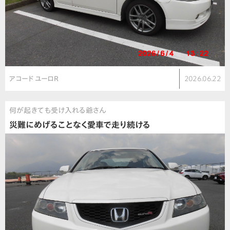
アコード ユーロR
2026.06.22
何が起きても受け入れる爺さん
災難にめげることなく愛車で走り続ける