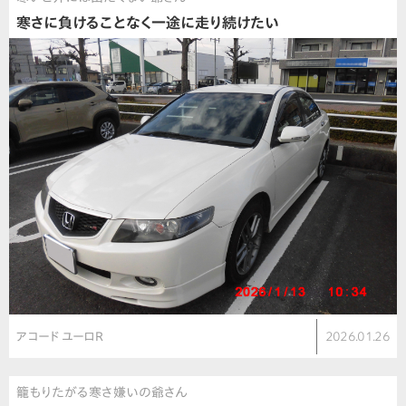
寒さに負けることなく一途に走り続けたい
アコード ユーロR
2026.01.26
籠もりたがる寒さ嫌いの爺さん