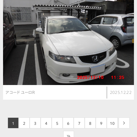
アコード ユーロR
2025.12.22
1
2
3
4
5
6
7
8
9
10
>
>>