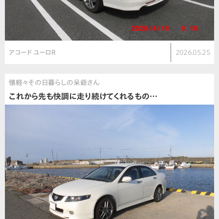
アコード ユーロR
2026.05.25
懐軽々その日暮らしの呆爺さん
これから先も快調に走り続けてくれるもの…