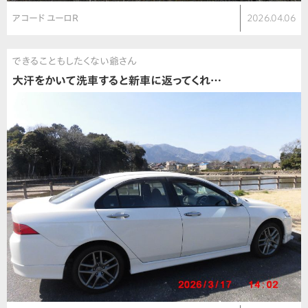
アコード ユーロR
2026.04.06
できることもしたくない爺さん
大汗をかいて洗車すると新車に返ってくれ…