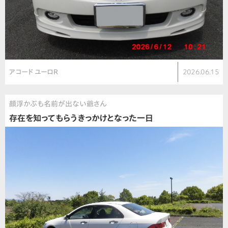
アコード ユーロR
2026.06.15
顔浮かぶも名前が出ない爺さん
存在を知ってもらうきっかけとなった一日