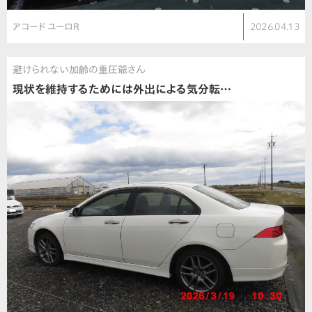
アコード ユーロR
2026.04.13
避けられない加齢の重圧爺さん
現状を維持するためには外出による気分転…