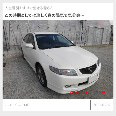
人生幕引おまけで生きる爺さん
この時期としては珍しく春の陽気で気分爽…
アコード ユーロR
2026.02.16