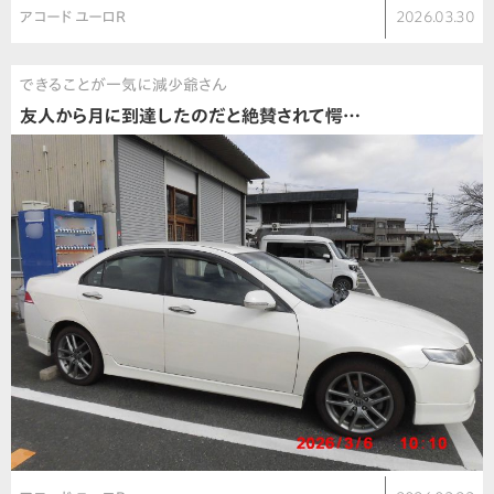
アコード ユーロR
2026.03.30
できることが一気に減少爺さん
友人から月に到達したのだと絶賛されて愕…