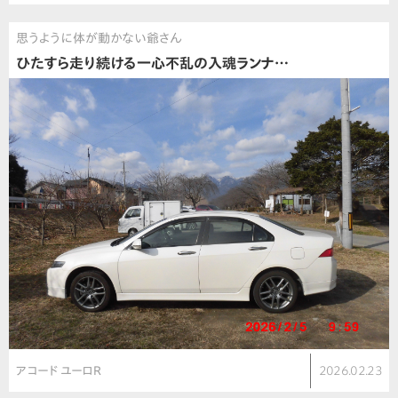
思うように体が動かない爺さん
ひたすら走り続ける一心不乱の入魂ランナ…
アコード ユーロR
2026.02.23