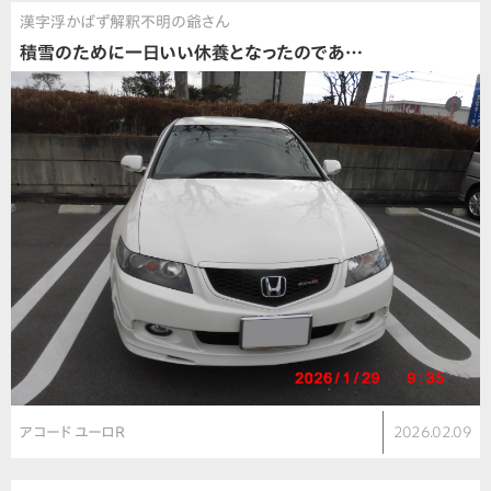
漢字浮かばず解釈不明の爺さん
積雪のために一日いい休養となったのであ…
アコード ユーロR
2026.02.09