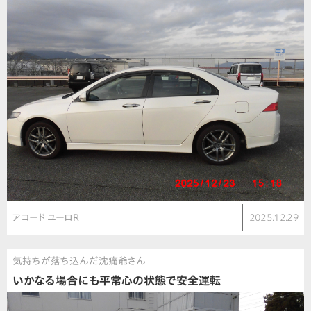
アコード ユーロR
2025.12.29
気持ちが落ち込んだ沈痛爺さん
いかなる場合にも平常心の状態で安全運転