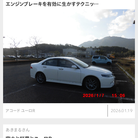
エンジンブレーキを有効に生かすテクニッ…
アコード ユーロR
2026.01.19
あきまるさん