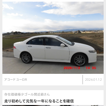
アコード ユーロR
2026.01.12
存在価値極少ゴール間近爺さん
走り初めして元気な一年になることを確信