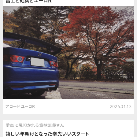
富士と紅葉とユーロR
アコード ユーロR
2026.01.13
愛車に尻叩かれる意欲無爺さん
嬉しい年明けとなった幸先いいスタート