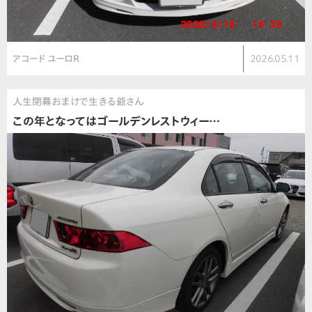
アコード ユーロR
2026.05.11
人生閉幕おまけで生きる爺さん
この年となってはゴールデンレストウィー…