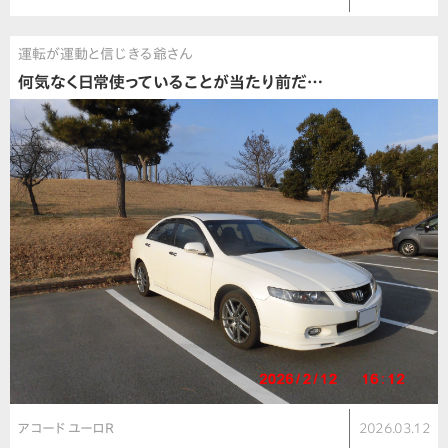
運転が運動と信じきる爺さん
何気なく日常使っていることが当たり前だ…
アコード ユーロR
2026.03.12