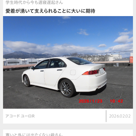
学生時代から今も遅寝遅起さん
愛着が湧いて支えられることに大いに期待
アコード ユーロR
2026.02.02
寒いと外には出たくない爺さん