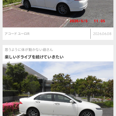
アコード ユーロR
2026.06.08
思うように体が動かない爺さん
楽しいドライブを続けていきたい