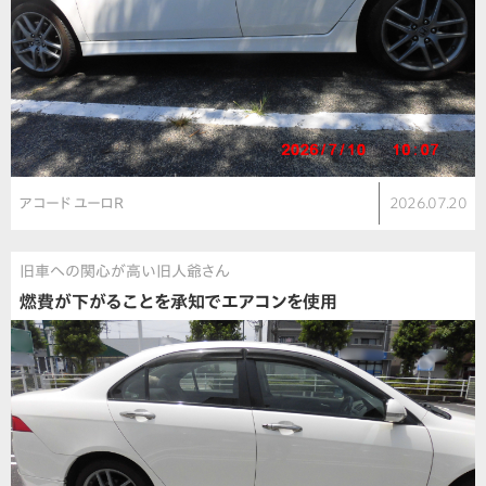
アコード ユーロR
2026.07.20
旧車への関心が高い旧人爺さん
燃費が下がることを承知でエアコンを使用