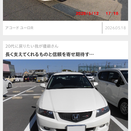
アコード ユーロR
2026.05.18
20代に戻りたい我が儘爺さん
長く支えてくれるものと信頼を寄せ期待す…