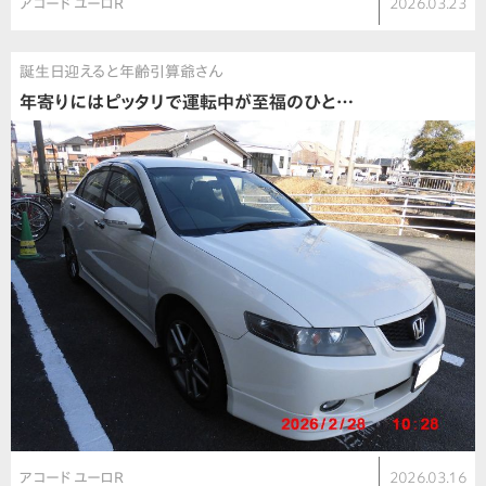
アコード ユーロR
2026.03.23
誕生日迎えると年齢引算爺さん
年寄りにはピッタリで運転中が至福のひと…
アコード ユーロR
2026.03.16