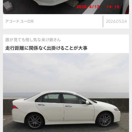
アコード ユーロR
2026.05.04
誰が見ても怪し気な呆け爺さん
走行距離に関係なく出掛けることが大事