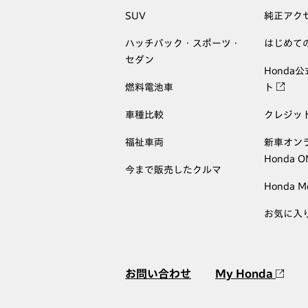
SUV
純正アク
ハッチバック・スポーツ・
はじめて
セダン
Honda
燃料電池車
ト
車種比較
クレジッ
福祉車両
新車オン
Honda 
今まで販売したクルマ
Honda M
お気に入
お問い合わせ
My Honda