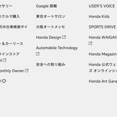
セサリー
Google 搭載
USER'S VOICE
のクルマ購入
東京オートサロン
Honda Kids
公式中古車検索サイ
大阪オートメッセ
SPORTS DRIVE
Honda Design
Honda WAIGAY
ト＆カーリース
Automobile Technology
ラインストア
Honda Magazin
ON
安全への取り組み
Honda 公式ウ
onthly Owner
ズ オンラインシ
り
Honda Art Gar