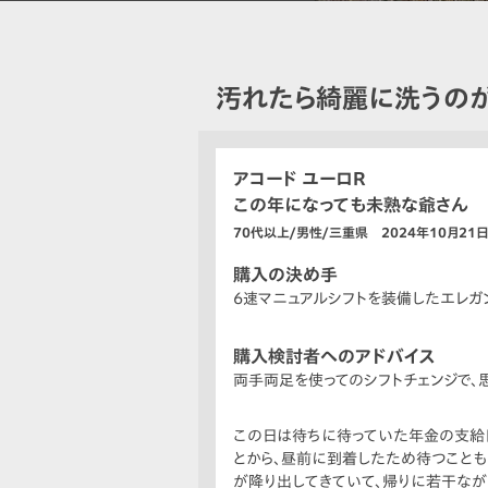
汚れたら綺麗に洗うの
アコード ユーロR
この年になっても未熟な爺さん
70代以上/男性/三重県 2024年10月21
購入の決め手
6速マニュアルシフトを装備したエレガ
購入検討者へのアドバイス
両手両足を使ってのシフトチェンジで、
この日は待ちに待っていた年金の支給
とから、昼前に到着したため待つこと
が降り出してきていて、帰りに若干な