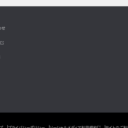
わせ
ツ
プ
プライバシーポリシー
ソーシャルメディア利用規約
サイトのご利