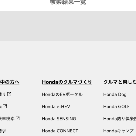
検索結果一覧
中の方へ
Hondaのクルマづくり
クルマと楽し
積り
HondaのEVポータル
Honda Dog
索
Honda e:HEV
Honda GOLF
乗車検索
Honda SENSING
Honda釣り倶楽
請求
Honda CONNECT
Hondaキャンプ