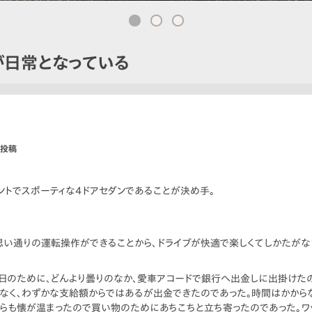
が日常となっている
日投稿
ントでスポーティな4ドアセダンであることが決め手。
思い通りの運転操作ができることから、ドライブが快適で楽しくてしかたがな
日のために、どんより曇りのなか、愛車アコードで銀行へ出金しに出掛けた
もなく、わずかな支給額からではあるが出金できたのであった。時間はかから
がらも懐が温まったので買い物のためにあちこちと立ち寄ったのであった。ワ