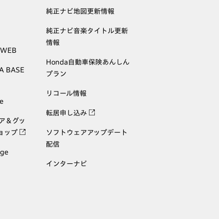
純正ナビ地図更新情報
純正ナビ音楽タイトル更新
情報
 WEB
Honda自動車保険あんしん
A BASE
プラン
リコール情報
e
転居申し込み
ェア＆グッ
ョップ
ソフトウェアアップデート
配信
age
インターナビ