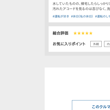
水していたものの、帰宅したらしっかり
汚れたアコードを見るのは忍びなく、洗
#運転が好き
#休日（私の休日）
#運転のし
総合評価
★★★★★
お気に入りポイント
外観
内
このクル