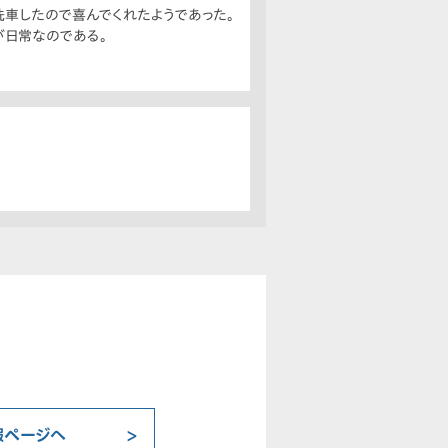
洗車したので喜んでくれたようであった。
が日常なのである。
報ページへ