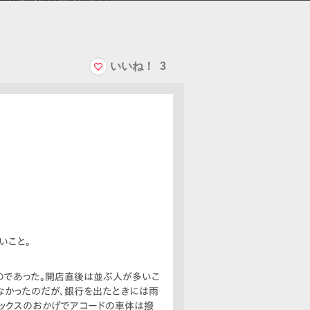
いいね！
3
いこと。
のであった。開店直後は並ぶ人が多いこ
なかったのだが、銀行を出たときには雨
ックスのおかげでアコードの車体は撥