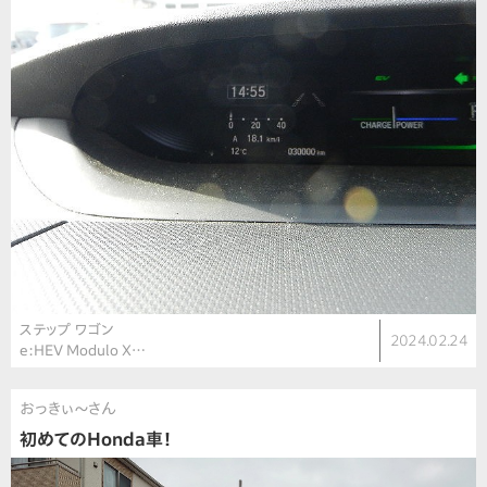
ステップ ワゴン
2024.02.24
e:HEV Modulo X…
おっきぃ〜さん
初めてのHonda車！