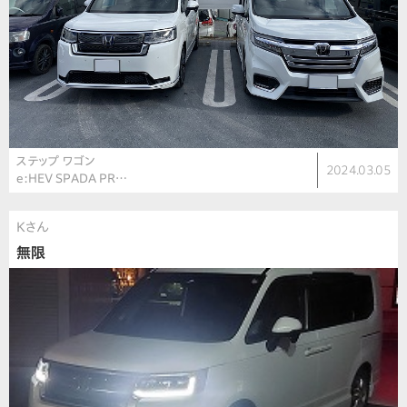
ステップ ワゴン
2024.03.05
e:HEV SPADA PR…
Kさん
無限