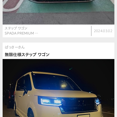
ステップ ワゴン
2024.03.02
SPADA PREMIUM …
ばっさーさん
無限仕様ステップ ワゴン