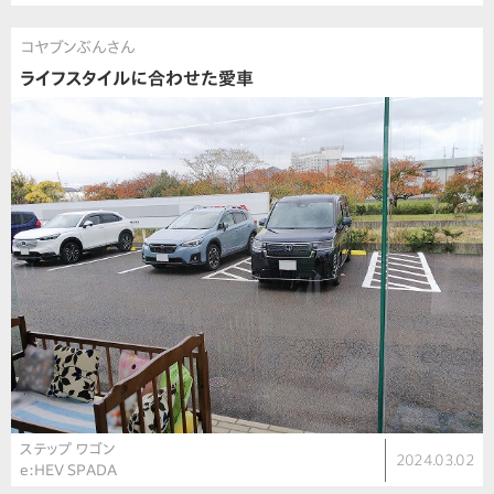
コヤブンぶんさん
ライフスタイルに合わせた愛車
ステップ ワゴン
2024.03.02
e:HEV SPADA