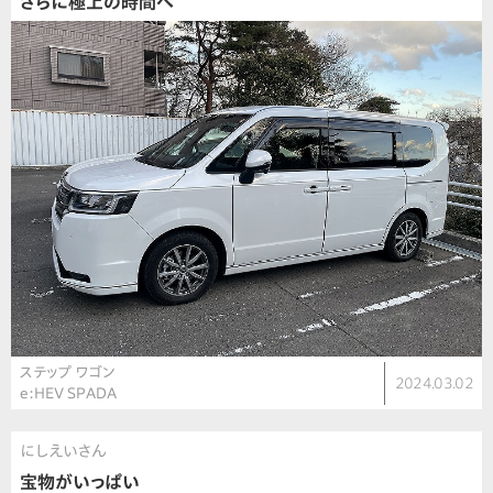
さらに極上の時間へ
ステップ ワゴン
2024.03.02
e:HEV SPADA
にしえいさん
宝物がいっぱい