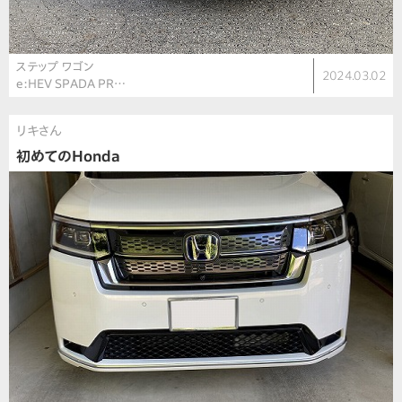
ステップ ワゴン
2024.03.02
e:HEV SPADA PR…
リキさん
初めてのHonda