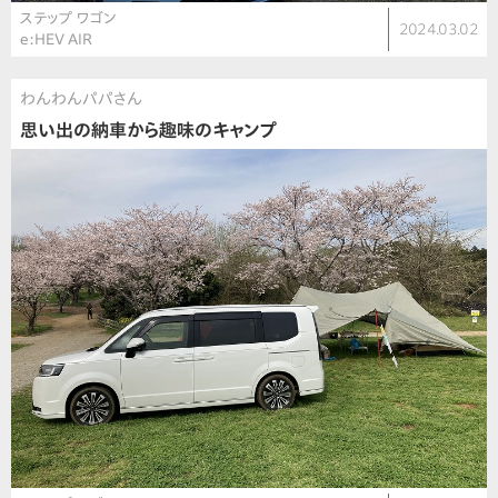
ステップ ワゴン
2024.03.02
e:HEV AIR
わんわんパパさん
思い出の納車から趣味のキャンプ