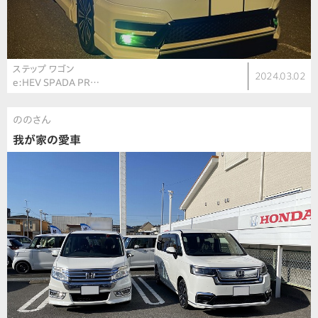
ステップ ワゴン
2024.03.02
e:HEV SPADA PR…
ののさん
我が家の愛車