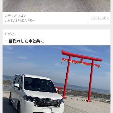
ステップ ワゴン
2024.03.02
e:HEV SPADA PR…
TRさん
一目惚れした車と共に