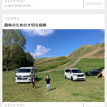
ステップ ワゴン
2024.03.02
e:HEV SPADA PR…
つよぷさん
趣味のための大切な相棒
ステップ ワゴン