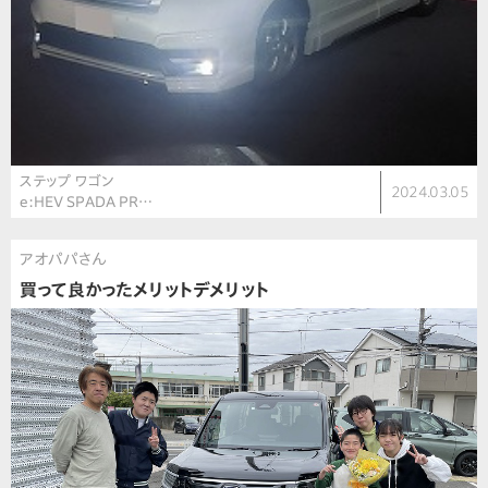
ステップ ワゴン
2024.03.05
e:HEV SPADA PR…
アオパパさん
買って良かったメリットデメリット