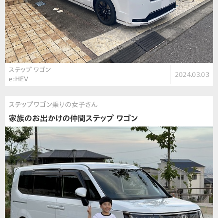
ステップ ワゴン
2024.03.03
e:HEV
ステップワゴン乗りの女子さん
家族のお出かけの仲間ステップ ワゴン