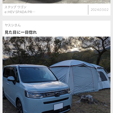
ステップ ワゴン
2024.03.02
e:HEV SPADA PR…
ヤスシさん
見た目に一目惚れ