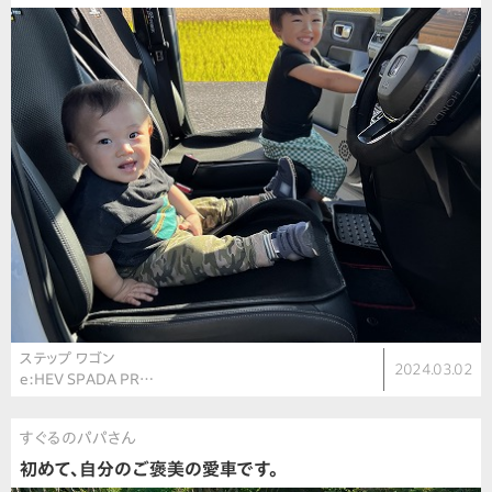
ステップ ワゴン
2024.03.02
e:HEV SPADA PR…
すぐるのパパさん
初めて、自分のご褒美の愛車です。