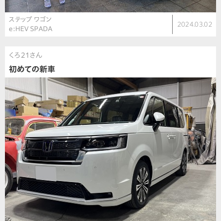
ステップ ワゴン
2024.03.02
e:HEV SPADA
くろ21さん
初めての新車