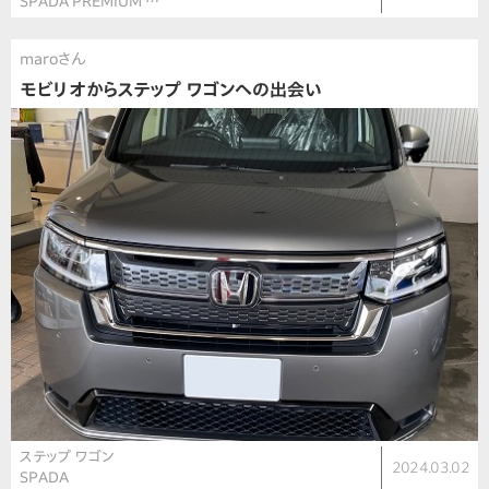
SPADA PREMIUM …
maroさん
モビリオからステップ ワゴンへの出会い
ステップ ワゴン
2024.03.02
SPADA