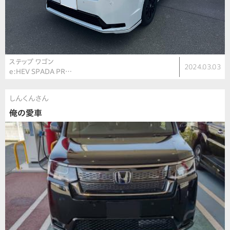
ステップ ワゴン
2024.03.03
e:HEV SPADA PR…
しんくんさん
俺の愛車