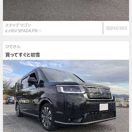
ステップ ワゴン
2024.03.02
e:HEV SPADA PR…
ひでさん
買ってすぐと初雪