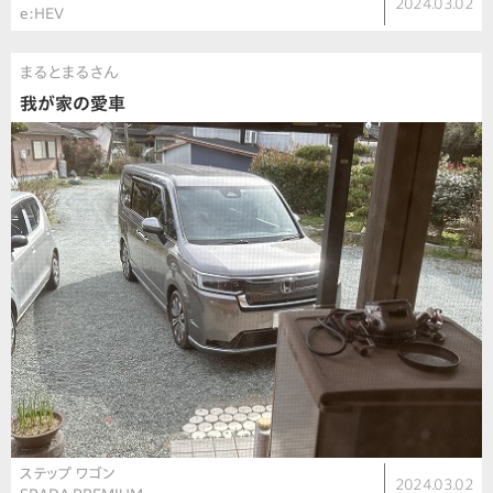
2024.03.02
e:HEV
まるとまるさん
我が家の愛車
ステップ ワゴン
2024.03.02