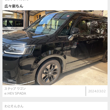
広々楽ちん
ステップ ワゴン
2024.03.02
e:HEV SPADA
わとそんさん