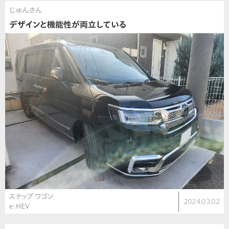
じゅんさん
デザインと機能性が両立している
ステップ ワゴン
2024.03.02
e:HEV