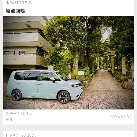
まぁ0114さん
原点回帰
ステップ ワゴン
2024.03.02
AIR
しょうちゃんさん