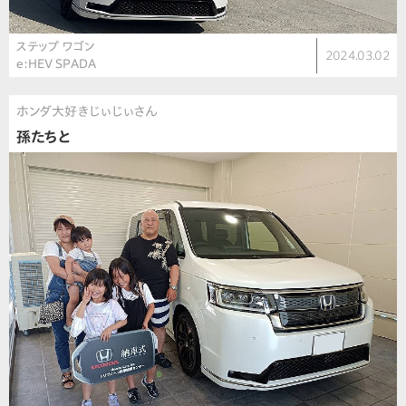
ステップ ワゴン
2024.03.02
e:HEV SPADA
ホンダ大好きじぃじぃさん
孫たちと