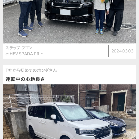
ステップ ワゴン
2024.03.03
e:HEV SPADA PR…
T社から初めてのホンダさん
運転中の心地良さ