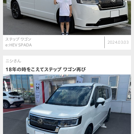
ステップ ワゴン
2024.03.03
e:HEV SPADA
ニシさん
18年の時をこえてステップ ワゴン再び