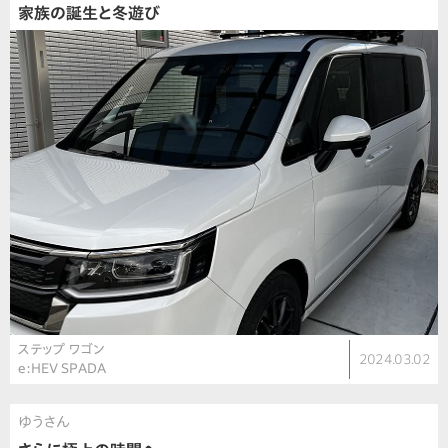
家族の誕生と冬遊び
ステップ ワゴン
2024.03.02
e:HEV SPADA
ゆうさん