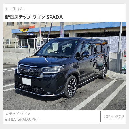
カルスさん
新型ステップ ワゴン SPADA
ステップ ワゴン
2024.03.02
e:HEV SPADA PR…