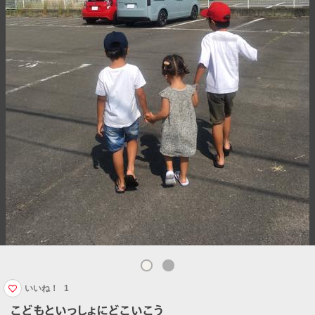
いいね！
1
こどもといっしょにどこいこう