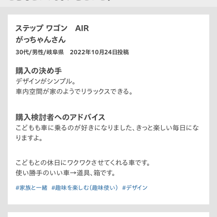
ステップ ワゴン AIR
がっちゃんさん
30代/男性/岐阜県 2022年10月24日投稿
購入の決め手
デザインがシンプル。
車内空間が家のようでリラックスできる。
購入検討者へのアドバイス
こどもも車に乗るのが好きになりました、きっと楽しい毎日にな
りますよ。
こどもとの休日にワクワクさせてくれる車です。
使い勝手のいい車→道具、箱です。
#家族と一緒
#趣味を楽しむ（趣味使い）
#デザイン