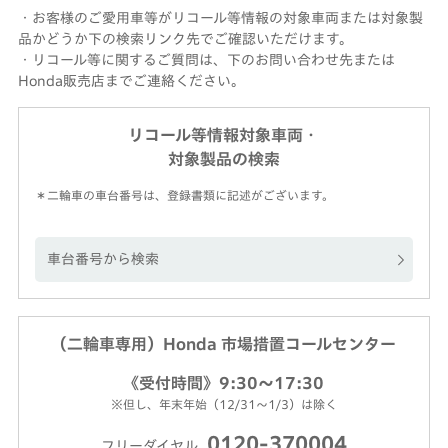
・お客様のご愛用車等がリコール等情報の対象車両または対象製
品かどうか下の検索リンク先でご確認いただけます。
・リコール等に関するご質問は、下のお問い合わせ先または
Honda販売店までご連絡ください。
リコール等情報対象車両・
対象製品の検索
＊二輪車の車台番号は、登録書類に記述がございます。
車台番号から検索
（二輪車専用）Honda 市場措置コールセンター
《受付時間》9:30～17:30
※但し、年末年始（12/31～1/3）は除く
0120-370004
フリーダイヤル