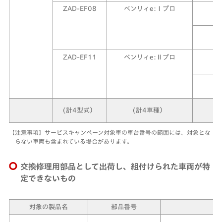
ZAD-EF08
ベンリィe:Ⅰプロ
令
ZAD-EF11
ベンリィe:Ⅱプロ
(計4型式）
(計4車種）
【注意事項】サービスキャンペーン対象車の車台番号の範囲には、対象とな
らない車両も含まれている場合があります。
交換修理用部品として出荷し、組付けられた車両が特
定できないもの
対象の製品名
部品番号