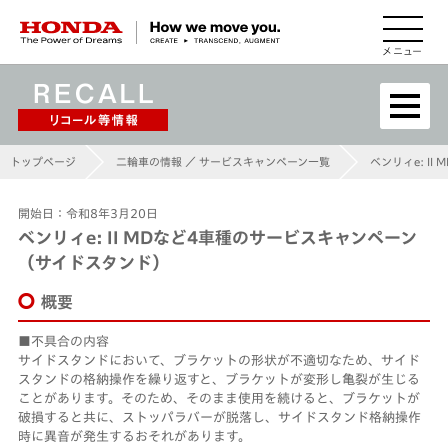
HONDA The Power of Dreams
トップページ
二輪車の情報 ／ サービスキャンペーン一覧
ベンリィe: I
開始日：令和8年3月20日
ベンリィe: II MDなど4車種のサービスキャンペーン
（サイドスタンド）
概要
不具合の内容
サイドスタンドにおいて、ブラケットの形状が不適切なため、サイド
スタンドの格納操作を繰り返すと、ブラケットが変形し亀裂が生じる
ことがあります。そのため、そのまま使用を続けると、ブラケットが
破損すると共に、ストッパラバーが脱落し、サイドスタンド格納操作
時に異音が発生するおそれがあります。