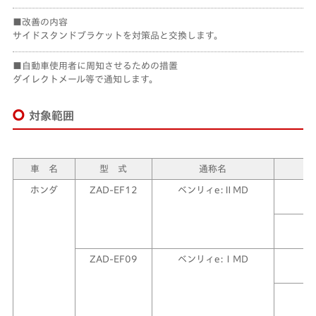
改善の内容
サイドスタンドブラケットを対策品と交換します。
自動車使用者に周知させるための措置
ダイレクトメール等で通知します。
対象範囲
車 名
型 式
通称名
ホンダ
ZAD-EF12
ベンリィe:ⅡMD
ZAD-EF09
ベンリィe:ⅠMD